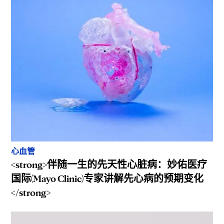
心血管
<strong>伴随一生的先天性心脏病：妙佑医疗
国际(Mayo Clinic)专家讲解先心病的预期变化
</strong>