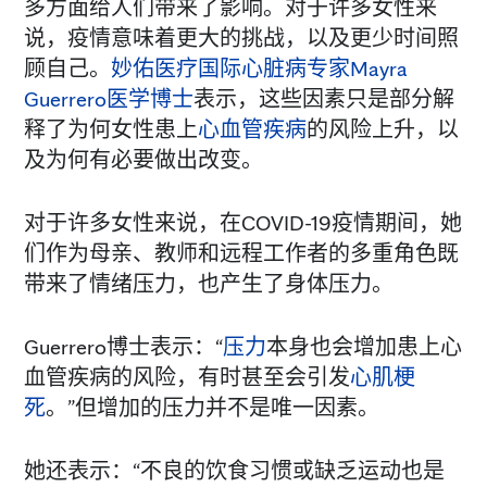
多方面给人们带来了影响。对于许多女性来
说，疫情意味着更大的挑战，以及更少时间照
顾自己。
妙佑医疗国际
心脏病专家
Mayra
Guerrero医学博士
表示，这些因素只是部分解
释了为何女性患上
心血管疾病
的风险上升，以
及为何有必要做出改变。
对于许多女性来说，在COVID-19疫情期间，她
们作为母亲、教师和远程工作者的多重角色既
带来了情绪压力，也产生了身体压力。
Guerrero博士表示：“
压力
本身也会增加患上心
血管疾病的风险，有时甚至会引发
心肌梗
死
。”但增加的压力并不是唯一因素。
她还表示：“不良的饮食习惯或缺乏运动也是