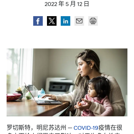
2022 年 5 月 12 日
罗切斯特，明尼苏达州 —
COVID-19
疫情在很