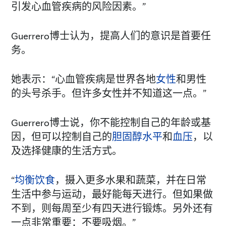
引发心血管疾病的风险因素。”
Guerrero博士认为，提高人们的意识是首要任
务。
她表示：“心血管疾病是世界各地
女性
和男性
的头号杀手。但许多女性并不知道这一点。”
Guerrero博士说，你不能控制自己的年龄或基
因，但可以控制自己的
胆固醇水平
和
血压
，以
及选择健康的生活方式。
“
均衡饮食
，摄入更多水果和蔬菜，并在日常
生活中参与运动，最好能每天进行。但如果做
不到，则每周至少有四天进行锻炼。另外还有
一点非常重要：不要吸烟。”