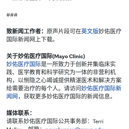
###
致新闻工作者：
原声片段可在
英文版
妙佑医疗
国际新闻网上下载。
关于妙佑医疗国际(Mayo Clinic)
妙佑医疗国际
是一所致力于创新并集临床实
践、医学教育和科学研究为一体的非营利机
构，以恻隐之心竭诚提供精湛医术和解决方案
给需要治疗的每个人。请访问
妙佑医疗国际新
闻网
，获取更多妙佑医疗国际的新闻信息。
媒体联系：
请联系妙佑医疗国际公共事务部：Terri