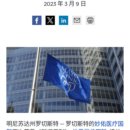
2023 年 3 月 9 日
明尼苏达州罗切斯特 — 罗切斯特的
妙佑医疗国