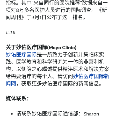
指标。其中“来自同行的医院推荐”数据来自一
项对8万多名医护人员进行的国际调查。《新
闻周刊》于3月1日公布了这一排名。
###
关于妙佑医
疗国际
(Mayo Clinic)
妙佑医疗国际
是一所致力于创新并集临床实
践、医学教育和科学研究为一体的非营利机
构，以恻隐之心竭诚提供精湛医术和解决方案
给需要治疗的每个人。请访问
妙佑医疗国际新
闻网
，获取更多妙佑医疗国际的新闻信息。
媒体
联系：
请联系妙佑医疗国际通信部：Sharon