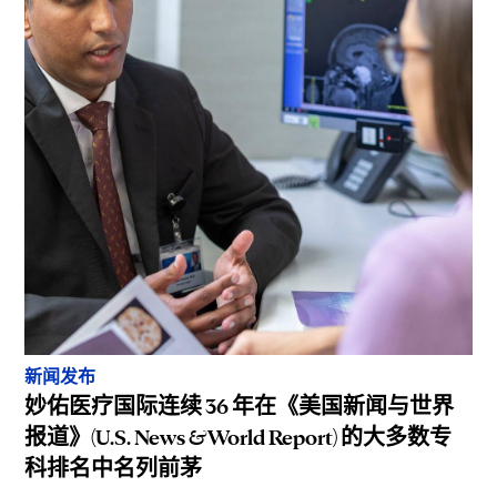
新闻发布
妙佑医疗国际连续 36 年在《美国新闻与世界
报道》(U.S. News & World Report) 的大多数专
科排名中名列前茅