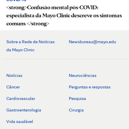
<strong>Confusão mental pós-COVID:
especialista da Mayo Clinic descreve os sintomas
comuns </strong>
Sobre a Rede de Notícias
Newsbureau@mayo.edu
da Mayo Clinic
Notícias
Neurociências
Câncer
Perguntas e respostas
Cardiovascular
Pesquisa
Gastroenterologia
Cirurgia
Vida saudável