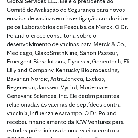
Global Services LLC. Ele é o presidente do
Comitê de Avaliação de Segurança para novos
ensaios de vacinas em investigação conduzidos
pelos Laboratórios de Pesquisa da Merck. O Dr.
Poland oferece consultoria sobre o
desenvolvimento de vacinas para Merck & Co.,
Medicago, GlaxoSmithKline, Sanofi Pasteur,
Emergent Biosolutions, Dynavax, Genentech, Eli
Lilly and Company, Kentucky Bioprocessing,
Bavarian Nordic, AstraZeneca, Exelixis,
Regeneron, Janssen, Vyriad, Moderna e
Genevant Sciences, Inc. Ele detém patentes
relacionadas às vacinas de peptídeos contra
vaccinia, influenza e sarampo. O Dr. Poland
recebeu financiamento da ICW Ventures para
estudos pré-clínicos de uma vacina contra a