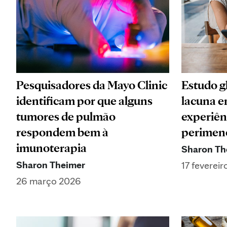
Pesquisadores da Mayo Clinic
Estudo gl
identificam por que alguns
lacuna e
tumores de pulmão
experiên
respondem bem à
perimen
imunoterapia
Sharon Th
Sharon Theimer
17 feverei
26 março 2026