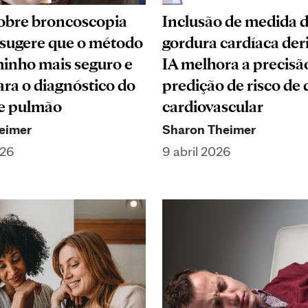
obre broncoscopia
Inclusão de medida 
 sugere que o método
gordura cardíaca der
inho mais seguro e
IA melhora a precisã
ara o diagnóstico do
predição de risco de
e pulmão
cardiovascular
eimer
Sharon Theimer
026
9 abril 2026