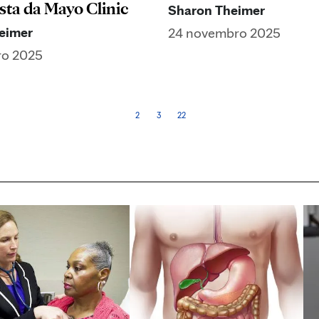
sta da Mayo Clinic
Sharon Theimer
eimer
24 novembro 2025
ro 2025
2
3
22