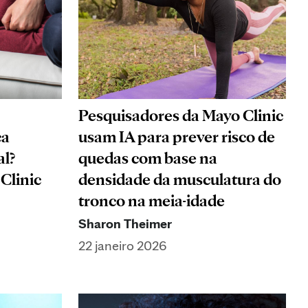
Pesquisadores da Mayo Clinic
ça
usam IA para prever risco de
al?
quedas com base na
Clinic
densidade da musculatura do
tronco na meia-idade
Sharon Theimer
22 janeiro 2026