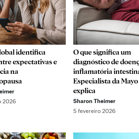
obal identifica
O que significa um
ntre expectativas e
diagnóstico de doen
cia na
inflamatória intestin
opausa
Especialista da Mayo 
explica
eimer
Sharon Theimer
ro 2026
5 fevereiro 2026