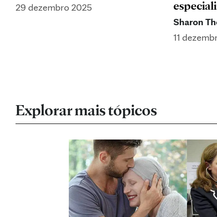
especiali
29 dezembro 2025
Sharon Th
11 dezemb
Explorar mais tópicos