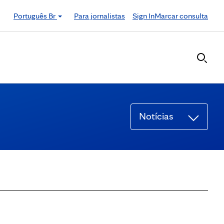
Português Br
Para jornalistas
Sign In
Marcar consulta
Notícias