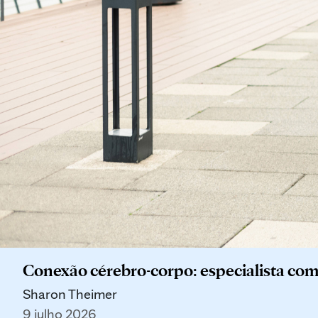
Conexão cérebro-corpo: especialista compa
Sharon Theimer
9 julho 2026