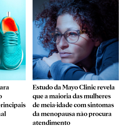
Estudo da Mayo Clinic revela
para
que a maioria das mulheres
o
de meia-idade com sintomas
rincipais
da menopausa não procura
al
atendimento