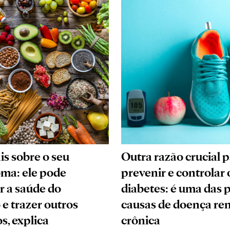
is sobre o seu
Outra razão crucial 
ma: ele pode
prevenir e controlar 
r a saúde do
diabetes: é uma das p
 e trazer outros
causas de doença ren
s, explica
crônica