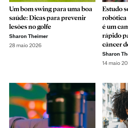
Um bom swing para uma boa
Estudo s
saúde: Dicas para prevenir
robótica
lesões no golfe
é um cam
rápido p
Sharon Theimer
câncer d
28 maio 2026
Sharon Th
14 maio 2