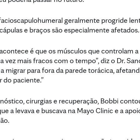
r facioscapulohumeral geralmente progride le
cápulas e braços são especialmente afetados.
 acontece é que os músculos que controlam a
 vez mais fracos com o tempo”, diz o Dr. San
migrar para fora da parede torácica, afetan
 do paciente.”
nóstico, cirurgias e recuperação, Bobbi cont
ue a levava e buscava na Mayo Clinic e a apoi
ção.