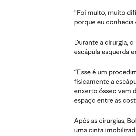
“Foi muito, muito difí
porque eu conhecia o
Durante a cirurgia, 
escápula esquerda e
“Esse é um procedi
fisicamente a escápu
enxerto ósseo vem da
espaço entre as cost
Após as cirurgias, B
uma cinta imobilizad