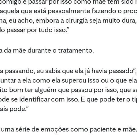
 comigo e passar por isso como mãe tem sido 
 aquela que está pessoalmente fazendo o proc
a, eu acho, embora a cirurgia seja muito dura, d
lo passar por tudo isso.”
da da mãe durante o tratamento.
 passando, eu sabia que ela já havia passado”, 
ntar a ela como ela superou isso ou o que el
ito bom ter alguém que passou por isso, que s
de se identificar com isso. E que pode ter o t
is pode.”
 uma série de emoções como paciente e mãe