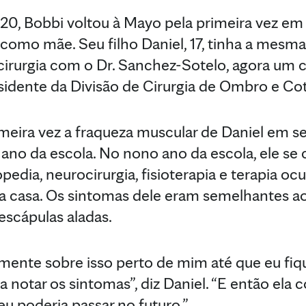
, Bobbi voltou à Mayo pela primeira vez em 
omo mãe. Seu filho Daniel, 17, tinha a mesma
irurgia com o Dr. Sanchez-Sotelo, agora um c
sidente da Divisão de Cirurgia de Ombro e Co
imeira vez a fraqueza muscular de Daniel em 
 ano da escola. No nono ano da escola, ele s
pedia, neurocirurgia, fisioterapia e terapia o
ua casa. Os sintomas dele eram semelhantes a
escápulas aladas.
lmente sobre isso perto de mim até que eu fi
notar os sintomas”, diz Daniel. “E então ela 
eu poderia passar no futuro.”