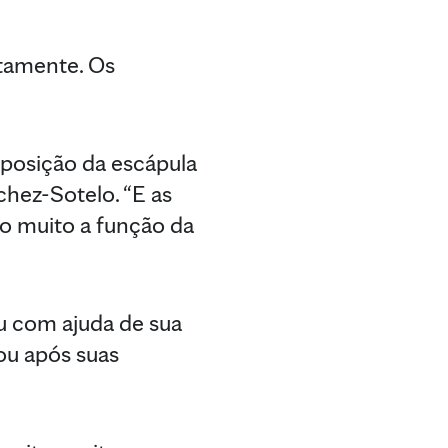
ntamente. Os
 posição da escápula
chez-Sotelo. “E as
do muito a função da
ou com ajuda de sua
ou após suas