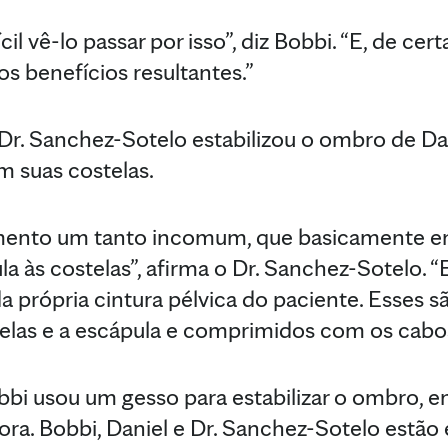
cil vê-lo passar por isso”, diz Bobbi. “E, de cert
s benefícios resultantes.”
o Dr. Sanchez-Sotelo estabilizou o ombro de Da
m suas costelas.
mento um tanto incomum, que basicamente en
la às costelas”, afirma o Dr. Sanchez-Sotelo. 
 própria cintura pélvica do paciente. Esses 
elas e a escápula e comprimidos com os cabos
obbi usou um gesso para estabilizar o ombro, 
ora. Bobbi, Daniel e Dr. Sanchez-Sotelo estã