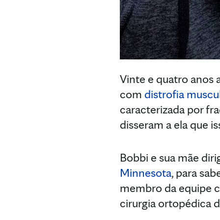
Vinte e quatro anos 
com
distrofia muscu
caracterizada por fr
disseram a ela que is
Bobbi e sua mãe diri
Minnesota
, para sab
membro da equipe ci
cirurgia ortopédica 