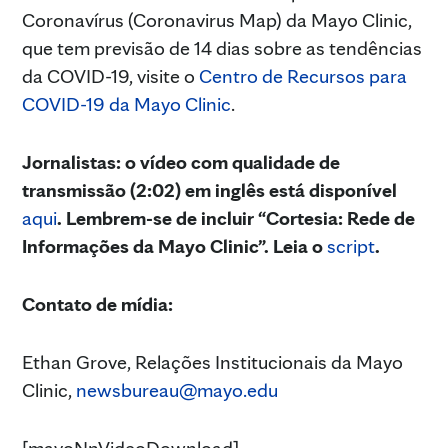
Coronavírus (Coronavirus Map) da Mayo Clinic,
que tem previsão de 14 dias sobre as tendências
da COVID-19, visite o
Centro de Recursos para
COVID-19 da Mayo Clinic
.
Jornalistas: o vídeo com qualidade de
transmissão (2:02) em inglês está disponível
aqui
.
Lembrem-se de incluir “Cortesia: Rede de
Informações da Mayo Clinic”. Leia o
script
.
Contato de mídia:
Ethan Grove, Relações Institucionais da Mayo
Clinic,
newsbureau@mayo.edu
[mayoNnVideoDownload]