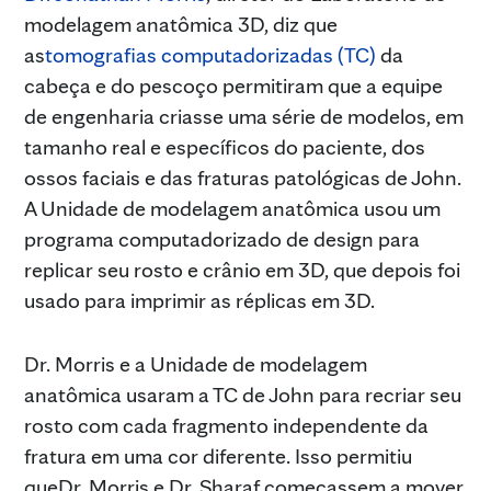
modelagem anatômica 3D, diz que
as
tomografias computadorizadas (TC)
da
cabeça e do pescoço permitiram que a equipe
de engenharia criasse uma série de modelos, em
tamanho real e específicos do paciente, dos
ossos faciais e das fraturas patológicas de John.
A Unidade de modelagem anatômica usou um
programa computadorizado de design para
replicar seu rosto e crânio em 3D, que depois foi
usado para imprimir as réplicas em 3D.
Dr. Morris e a Unidade de modelagem
anatômica usaram a TC de John para recriar seu
rosto com cada fragmento independente da
fratura em uma cor diferente. Isso permitiu
queDr. Morris e Dr. Sharaf começassem a mover