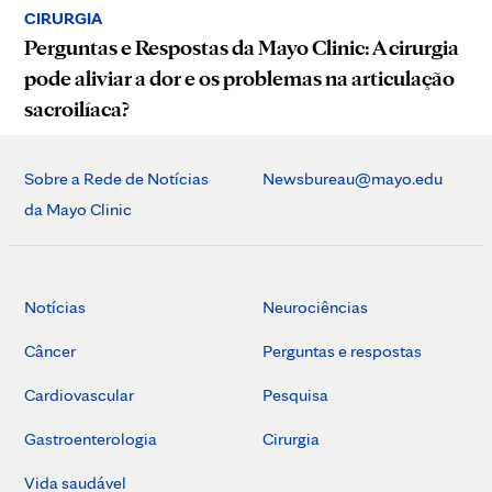
CIRURGIA
Perguntas e Respostas da Mayo Clinic: A cirurgia
pode aliviar a dor e os problemas na articulação
sacroilíaca?
Sobre a Rede de Notícias
Newsbureau@mayo.edu
da Mayo Clinic
Notícias
Neurociências
Câncer
Perguntas e respostas
Cardiovascular
Pesquisa
Gastroenterologia
Cirurgia
Vida saudável