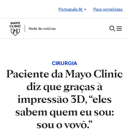
Skip to Content
Português Br
Para jornalistas
CIRURGIA
Paciente da Mayo Clinic
diz que graças à
impressão 3D, “eles
sabem quem eu sou:
sou o vovô.”