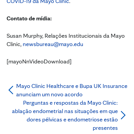
COVID-19 da Mayo Clinic
.
Contato de mídia:
Susan Murphy, Relações Institucionais da Mayo
Clinic,
newsbureau@mayo.edu
[mayoNnVideoDownload]
Mayo Clinic Healthcare e Bupa UK Insurance
anunciam um novo acordo
Perguntas e respostas da Mayo Clinic:
ablação endometrial nas situações em que
dores pélvicas e endometriose estão
presentes