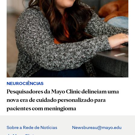
NEUROCIÊNCIAS
Pesquisadores da Mayo Clinic delineiam uma
nova era de cuidado personalizado para
pacientes com meningioma
Sobre a Rede de Notícias
Newsbureau@mayo.edu