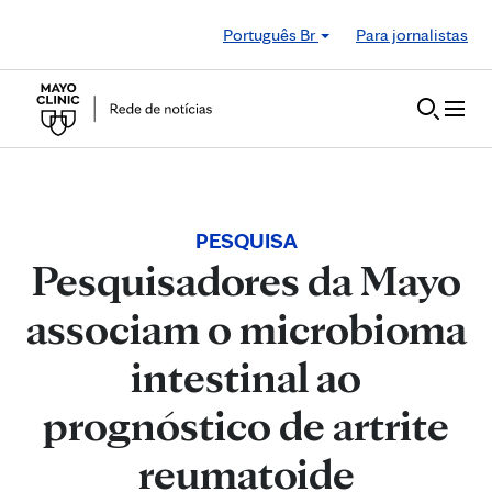
Skip to Content
Português Br
Para jornalistas
PESQUISA
Pesquisadores da Mayo
associam o microbioma
intestinal ao
prognóstico de artrite
reumatoide