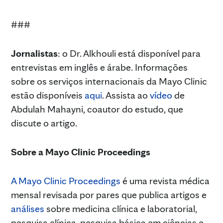
###
Jornalistas
: o Dr. Alkhouli está disponível para
entrevistas em inglês e árabe. Informações
sobre os serviços internacionais da Mayo Clinic
estão disponíveis
aqui
. Assista ao
vídeo
de
Abdulah Mahayni, coautor do estudo, que
discute o artigo.
Sobre a Mayo Clinic Proceedings
A Mayo Clinic Proceedings
é uma revista médica
mensal revisada por pares que publica artigos e
análises
sobre medicina clínica e laboratorial,
pesquisa clínica, pesquisa básica em ciências e