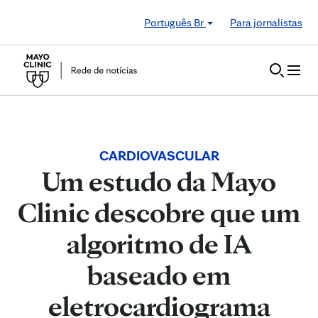
Skip to Content
Português Br
Para jornalistas
CARDIOVASCULAR
Um estudo da Mayo
Clinic descobre que um
algoritmo de IA
baseado em
eletrocardiograma