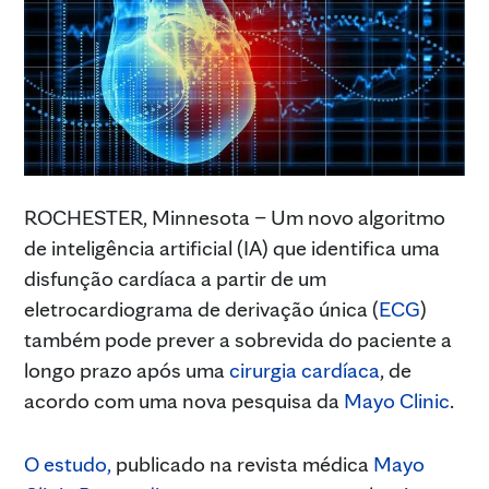
ROCHESTER, Minnesota – Um novo algoritmo
de inteligência artificial (IA) que identifica uma
disfunção cardíaca a partir de um
eletrocardiograma de derivação única (
ECG
)
também pode prever a sobrevida do paciente a
longo prazo após uma
cirurgia cardíaca
, de
acordo com uma nova pesquisa da
Mayo Clinic
.
O estudo,
publicado na revista médica
Mayo