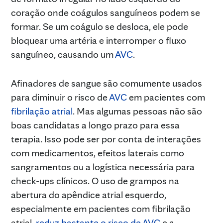
coração onde coágulos sanguíneos podem se
formar. Se um coágulo se desloca, ele pode
bloquear uma artéria e interromper o fluxo
sanguíneo, causando um
AVC
.
Afinadores de sangue são comumente usados
para diminuir o risco de
AVC
em pacientes com
fibrilação atrial
. Mas algumas pessoas não são
boas candidatas a longo prazo para essa
terapia. Isso pode ser por conta de interações
com medicamentos, efeitos laterais como
sangramentos ou a logística necessária para
check-ups clínicos. O uso de grampos na
abertura do apêndice atrial esquerdo,
especialmente em pacientes com fibrilação
atrial,
reduz bastante o risco de AVC
e a