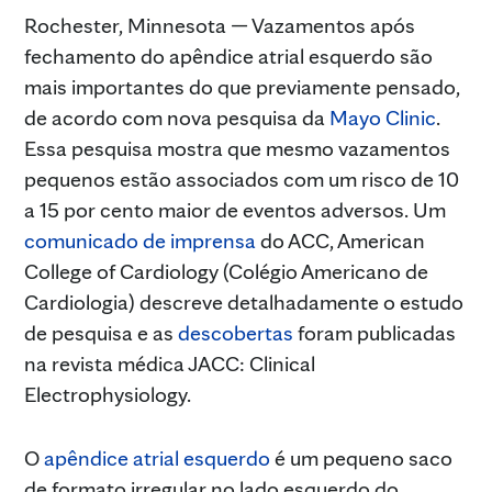
Rochester, Minnesota — Vazamentos após
fechamento do apêndice atrial esquerdo são
mais importantes do que previamente pensado,
de acordo com nova pesquisa da
Mayo Clinic
.
Essa pesquisa mostra que mesmo vazamentos
pequenos estão associados com um risco de 10
a 15 por cento maior de eventos adversos. Um
comunicado de imprensa
do ACC, American
College of Cardiology (Colégio Americano de
Cardiologia) descreve detalhadamente o estudo
de pesquisa e as
descobertas
foram publicadas
na revista médica JACC: Clinical
Electrophysiology.
O
apêndice atrial esquerdo
é um pequeno saco
de formato irregular no lado esquerdo do