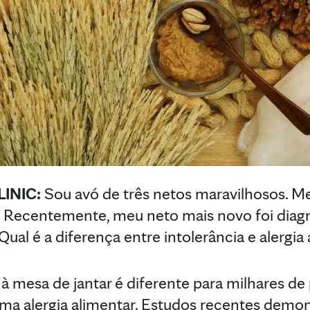
INIC:
Sou avó de três netos maravilhosos. M
se. Recentemente, meu neto mais novo foi dia
ual é a diferença entre intolerância e alergia
 à mesa de jantar é diferente para milhares d
ma alergia alimentar. Estudos recentes demo