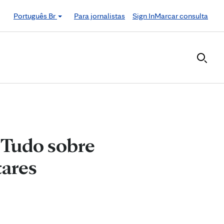
Português Br
Para jornalistas
Sign In
Marcar consulta
: Tudo sobre
tares