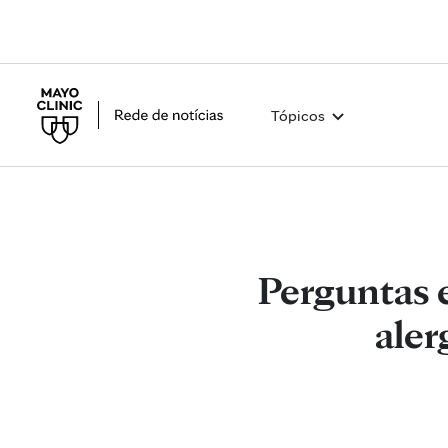
Tópicos
Perguntas e
aler