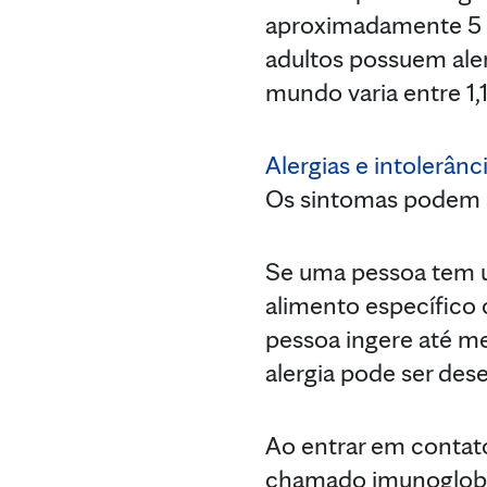
aproximadamente 5 p
adultos possuem aler
mundo varia entre 1,1
Alergias e intolerânc
Os sintomas podem s
Se uma pessoa tem u
alimento específico
pessoa ingere até m
alergia pode ser des
Ao entrar em contat
chamado imunoglobuli