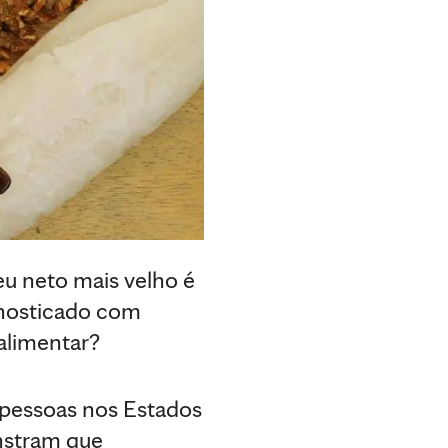
eu neto mais velho é
gnosticado com
 alimentar?
e pessoas nos Estados
nstram que