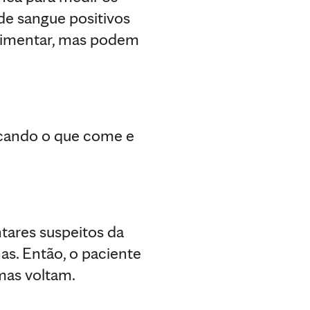
de sangue positivos
alimentar, mas podem
dicando o que come e
tares suspeitos da
as. Então, o paciente
omas voltam.