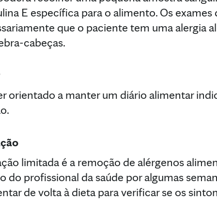
lina E específica para o alimento. Os exames 
ssariamente que o paciente tem uma alergia 
uebra-cabeças.
r orientado a manter um diário alimentar in
o.
ação
ção limitada é a remoção de alérgenos alimen
ão do profissional da saúde por algumas seman
ntar de volta à dieta para verificar se os sint