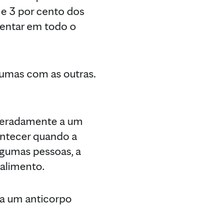
e 3 por cento dos
mentar em todo o
umas com as outras.
ageradamente a um
ontecer quando a
lgumas pessoas, a
 alimento.
ra um anticorpo