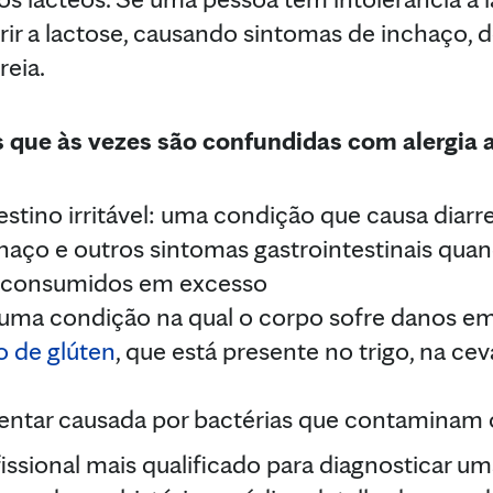
erir a lactose, causando sintomas de inchaço, 
reia.
s que às vezes são confundidas com alergia 
stino irritável: uma condição que causa diarre
haço e outros sintomas gastrointestinais qua
o consumidos em excesso
 uma condição na qual o corpo sofre danos em
o de glúten
, que está presente no trigo, na c
mentar causada por bactérias que contaminam 
issional mais qualificado para diagnosticar um