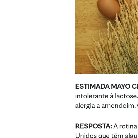
ESTIMADA MAYO CL
intolerante à lacto
alergia a amendoim. Q
RESPOSTA:
A rotina
Unidos que têm algu