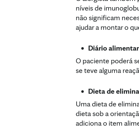
níveis de imunoglobu
não significam nece
ajudar a montar o q
Diário alimentar
O paciente poderá se
se teve alguma reaçã
Dieta de elimin
Uma dieta de elimina
dieta sob a orientaç
adiciona o item alime