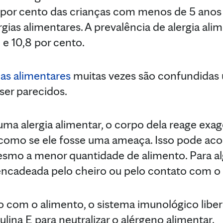
or cento das crianças com menos de 5 anos 
gias alimentares. A prevalência de alergia ali
 e 10,8 por cento.
ias alimentares
muitas vezes são confundidas 
er parecidos.
ma alergia alimentar, o corpo dela reage ex
 como se ele fosse uma ameaça. Isso pode ac
esmo a menor quantidade de alimento. Para a
encadeada pelo cheiro ou pelo contato com o
o com o alimento, o sistema imunológico libe
na E para neutralizar o alérgeno alimentar.