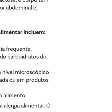
dor abdominal e,
alimentar incluem:
ia frequente,
ndo carboidratos de
 nível microscópico
evada ou em produtos
o alimento
a alergia alimentar. O