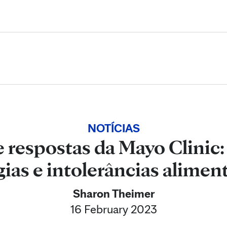
Skip to Content
NOTÍCIAS
 respostas da Mayo Clinic
gias e intolerâncias alimen
Sharon Theimer
16 February 2023