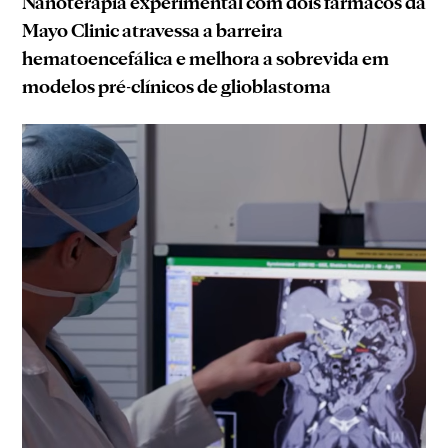
Nanoterapia experimental com dois fármacos da
Mayo Clinic atravessa a barreira
hematoencefálica e melhora a sobrevida em
modelos pré-clínicos de glioblastoma