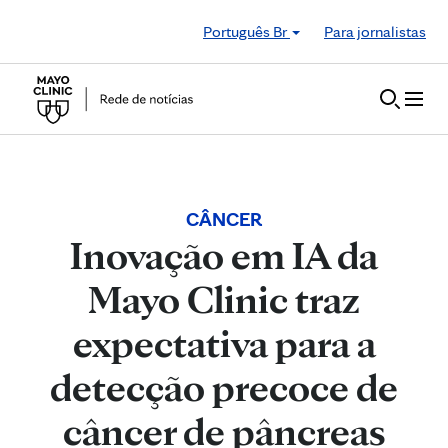
Skip to Content
Português Br
Para jornalistas
CÂNCER
Inovação em IA da
Mayo Clinic traz
expectativa para a
detecção precoce de
câncer de pâncreas