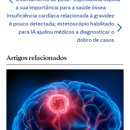
a sua importância para a saúde óssea
Insuficiência cardíaca relacionada à gravidez
é pouco detectada; estetoscópio habilitado
para IA ajudou médicos a diagnosticar o
dobro de casos
Artigos relacionados