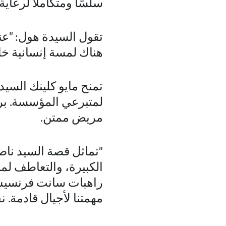
سلسًا ومتكاملًا لرعاي
تقول السيدة هول: "عن
هناك لمسة إنسانية خا
تمنح مايو كلينك السيد
لمتبرعي المؤسسة. بر
مريض ممتن.
"تماثل قصة السيد نا
الكبيرة، والتعاطف لمن
راهبات سانت فرنسيس ا
مهمتنا لأجيال قادمة. 