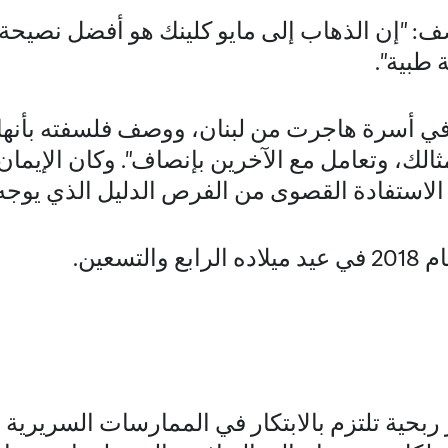
اصف: "إن الذهاب إلى مايو كلينك هو أفضل نصيحة
بية".
في أسرة هاجرت من لبنان، ووصف فلسفته بأنها
الك، وتعامل مع الآخرين بإنصاف". وكان الإيمان
لاستفادة القصوى من الفرص الدليل الذي يوجه 
تسعين.
بحية تلتزم بالابتكار في الممارسات السريرية و