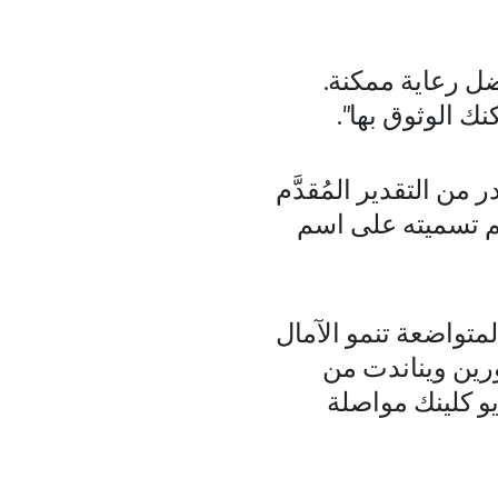
ل رعاية ممكنة.
 الوثوق بها".
ن التقدير المُقدَّم
م تسميته على اسم
تواضعة تنمو الآمال
ورين ويناندت من
و كلينك مواصلة