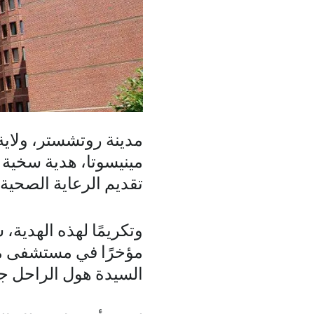
مدينة روتشستر، ولاية
مينيسوتا، هدية سخية بقيمة 60 مليو
تقديم الرعاية الصحية 
وتكريمًا لهذه الهدية، 
مؤخرًا في مستشفى ما
السيدة هول الراحل 