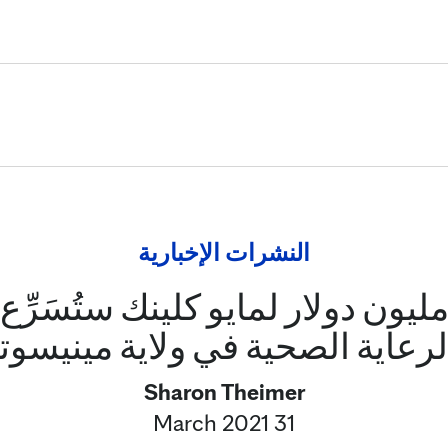
Skip to Content
النشرات الإخبارية
دية بقيمة 60 مليون دولار لمايو كلينك ستُسَرّ
لرعاية الصحية في ولاية مينيسوت
Sharon Theimer
31 March 2021