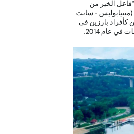
"فاعل الخير من
 (مينيابوليس - سانت
ن كأفراد بارزين في
ي عام 2014.