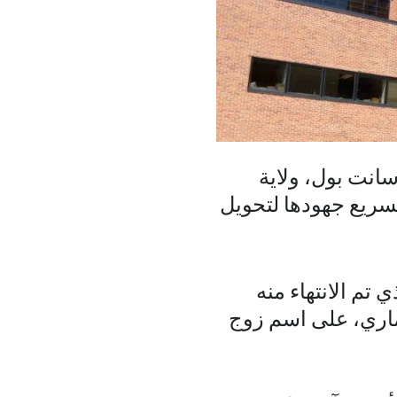
سانت بول، ولاية
سريع جهودها لتحويل
 تم الانتهاء منه
اري، على اسم زوج