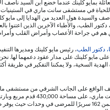
عائلة بمايو كلينك عندما خضع ابن السيد ناصف ا
د ناصف والسيدة هول العديد من الهدايا إلى مايو 
 دكتور الطب، والأطباء الآخرين الذين اعتنوا بال
ن هم في جراحة الأعصاب وأمراض القلب وأمراض
ا، دكتور الطب
، رئيس مايو كلينك ومديرها التنف
 على مايو كلينك على مدار عقود دعمهما لها. نحن
هدية السخية، ولا يمكننا التفكير في طريقة أكثر
ف الواقع على الجانب الشرقي من مستشفى مايو
مدينة روتشستر. ويتضمن 162 سريرًا للمرضى في وحدات حيث 