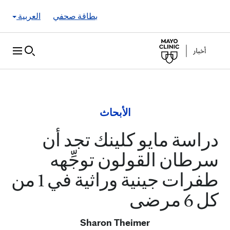
Skip to Content
بطاقة صحفي
العربية
الأبحاث
دراسة مايو كلينك تجد أن
سرطان القولون توجِّهه
طفرات جينية وراثية في 1 من
كل 6 مرضى
Sharon Theimer