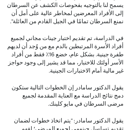
يسمح لنا بالتوجيه بفحوصات الكشف عن السرطان
إلى الأفراد المعرضين لمخاطر عالية على أمل أن
نمنع السرطان تمامًا في الجيل القادم من العائلة".
في الدراسة، تم تقديم اختبار جينات مجاني لجميع
أفراد الأسرة المرتبطين بالدم مع من وُجد أن لديهم
طفرة جينية. بشكل عام، خضع 16٪ فقط من أفراد
الأسر أولئك للاختبار، مما قد يشير إلى وجود حواجز
غير مالية أمام الاختبارات الجينية.
يقول الدكتور سامادر إن الخطوات التالية ستكون
دمج نتائج الدراسة مع العناية المقدمة لجميع
مرضى السرطان في مايو كلينك.
يقول الدكتور سامادر: "يتم اتخاذ خطوات لضمان
تقديم تسلسل جينومي لجميع المرضى؛ لفهم