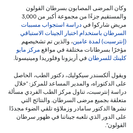
وكان المرضى المصابون بسرطان القولون
والمستقيم جزءًا من مجموعة أكبر من 3,000
مريض شاركوا في
دراسة استجواب مسببات
السرطان باستخدام اختبار الجينات الاستباقي
(إنترسبت) لمدة عامين
، والذين تم تشخيصهم
مؤخرًا بسرطانات مختلفة في مواقع
مركز مايو
كلينك للسرطان
في أريزونا وفلوريدا ومينيسوتا.
ويقول ألكسندر سيكوليك، دكتور الطب، الحاصل
على الدكتوراه، والمدير المساعد للمركز: "خلال
دراسة إنترسبت، تناول مركز الطب الفردي مسألة
متعلقة بجميع مرضى السرطان. والنتائج التي
نشرها الدكتور سامادر وزملاؤه تلقي الضوء مجددًا
على الدور الذي تلعبه جيناتنا في ظهور سرطان
القولون".