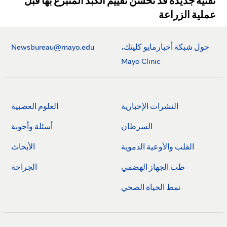
تقنية جديدة قد تحسن تقييم الكبد المتبرع بها قبل
عملية الزراعة
حول شبكة أخبارمايو كلينك،
Newsbureau@mayo.edu
Mayo Clinic
النشرات الإخبارية
العلوم العصبية
السرطان
أسئلة وأجوبة
القلب والأوعية الدموية
الأبحاث
طب الجهاز الهضمي
الجراحة
نمط الحياة الصحي