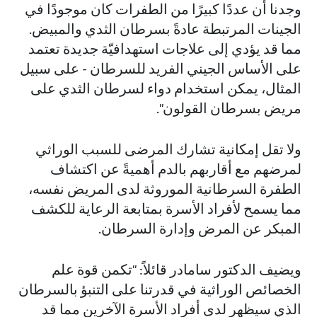
وجدنا أن عددًا كبيرًا من الطفرات كان موجودًا في
الجينات المرتبطة عادةً بسرطان الثدي والمبيض.
مما قد يؤدي إلى علاجات استهدافيّة جديدة تعتمد
على الأساس الجيني الفريد للسرطان - على سبيل
المثال، يمكن استخدام دواء لسرطان الثدي على
مريض بسرطان القولون".
ولا تقل إمكانية تشارك المرضى للسبب الوراثي
لمرضهم مع أقاربهم بالدم أهميةً عن اكتشاف
الطفرة السرطانية الموروثة لدى المريض نفسه،
مما يسمح لأفراد الأسرة بمتابعة الرعاية للكشف
المبكر عن المرض وإدارة السرطان.
ويضيف الدكتور سامادر قائلاً: "تكمن قوة علم
الخصائص الوراثية في قدرتنا على التنبؤ بالسرطان
الذي سيظهر لدى أفراد الأسرة الآخرين مما قد