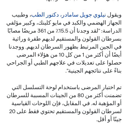
ويقول
نيلوي جويل سامادر، دكتور الطب
، وطبيب
الجهاز الهضمي والكبد في مايو كلينك، وكبير مؤلفي
الدراسة: "لقد وجدنا أن 15.5٪ من 361 مريضًا مصابًا
بسرطان القولون والمستقيم لديهم طفرة وراثية
في الجين المرتبط بظهور السرطان لديهم. ووجدنا
أيضًا أن أكثر من 1 من كل 10 من هؤلاء المرضى
حصلوا على تعديلات في علاجهم الطبي أو الجراحي
بناءً على نتائجهم الجينية".
تم اختبار المرضى باستخدام لوحة التسلسل التي
تضمنت أكثر من 80 من الجينات المسببة للسرطان
أو المؤهبة له. في المقابل، فإن اللوحات القياسية
لسرطان القولون والمستقيم تحتوي فقط على 20
جينًا أو أقل.