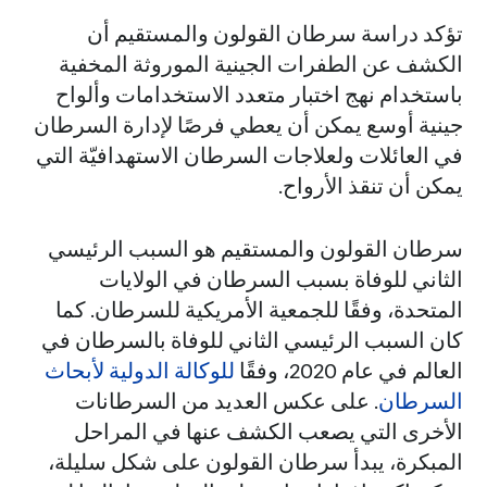
تؤكد دراسة سرطان القولون والمستقيم أن
الكشف عن الطفرات الجينية الموروثة المخفية
باستخدام نهج اختبار متعدد الاستخدامات وألواح
جينية أوسع يمكن أن يعطي فرصًا لإدارة السرطان
في العائلات ولعلاجات السرطان الاستهدافيّة التي
يمكن أن تنقذ الأرواح.
سرطان القولون والمستقيم هو السبب الرئيسي
الثاني للوفاة بسبب السرطان في الولايات
المتحدة، وفقًا للجمعية الأمريكية للسرطان. كما
كان السبب الرئيسي الثاني للوفاة بالسرطان في
العالم في عام 2020، وفقًا
للوكالة الدولية لأبحاث
السرطان
. على عكس العديد من السرطانات
الأخرى التي يصعب الكشف عنها في المراحل
المبكرة، يبدأ سرطان القولون على شكل سليلة،