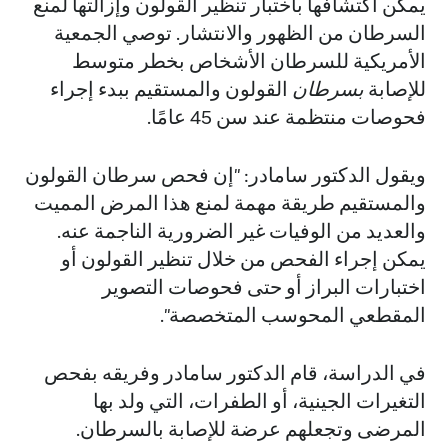
يمكن اكتشافها باختبار تنظير القولون وإزالتها لمنع
السرطان من الظهور والانتشار. توصي الجمعية
الأمريكية للسرطان الأشخاص بخطر متوسط
للإصابة
بسرطان
القولون والمستقيم ببدء إجراء
فحوصات منتظمة عند سن 45 عامًا.
ويقول الدكتور سامادر: "إن فحص سرطان القولون
والمستقيم طريقة مهمة لمنع هذا المرض المميت
والعديد من الوفيات غير الضرورية الناجمة عنه.
يمكن إجراء الفحص من خلال تنظير القولون أو
اختبارات البراز أو حتى فحوصات التصوير
المقطعي المحوسب المتخصصة".
في الدراسة، قام الدكتور سامادر وفريقه بفحص
التغيرات الجينية، أو الطفرات، التي ولد بها
المرضى وتجعلهم عرضة للإصابة بالسرطان.