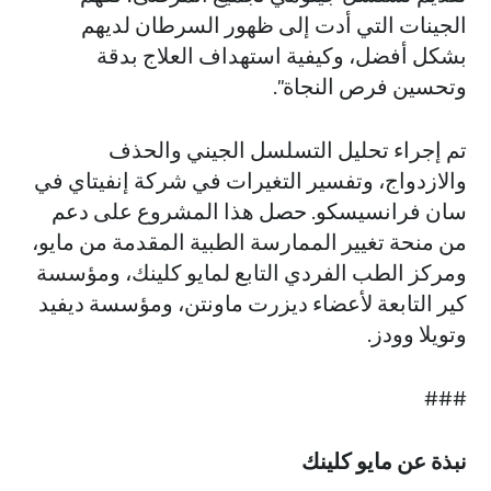
الجينات التي أدت إلى ظهور السرطان لديهم
بشكل أفضل، وكيفية استهداف العلاج بدقة
وتحسين فرص النجاة".
تم إجراء تحليل التسلسل الجيني والحذف
والازدواج، وتفسير التغيرات في شركة إنفيتاي في
سان فرانسيسكو. حصل هذا المشروع على دعم
من منحة تغيير الممارسة الطبية المقدمة من مايو،
ومركز الطب الفردي التابع لمايو كلينك، ومؤسسة
كير التابعة لأعضاء ديزرت ماونتن، ومؤسسة ديفيد
وتويلا وودز.
###
نبذة عن مايو كلينك