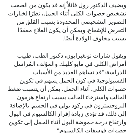
ويضيف الدكتور رول قائلاً إنه قد يكون من الصعب
تشخيص حصوات الكلى أثناء الحمل، نظرًا لخيارات
التصوير التشخيصي المحدودة بسبب القلق من
التعرض للإشعاع. ويمكن أن يكون العلاج معقدًا
بسبب مخاوف الولادة أيضًا.
ويقول شارات ثونغبرايون، دكتور الطب، طبيب
أمراض الكلى في مايو كلينك والمؤلف المُراسل
للدراسة: "قد تساهم العديد من الأسباب
الفسيولوجية في كون الحمل يسهم في تكوين
حصوات الكلى. أثناء الحمل، يمكن أن يتسبب ضغط
الحالب واسترخاء الحالب بسبب ارتفاع هرمون
البروجسترون في ركود بولي في الجسم. بالإضافة
إلى ذلك، قد تؤدي زيادة إفراز الكالسيوم في البول
وارتفاع درجة حموضة البول أثناء الحمل إلى تكوين
حصوات فوسفات الكالسيوم."