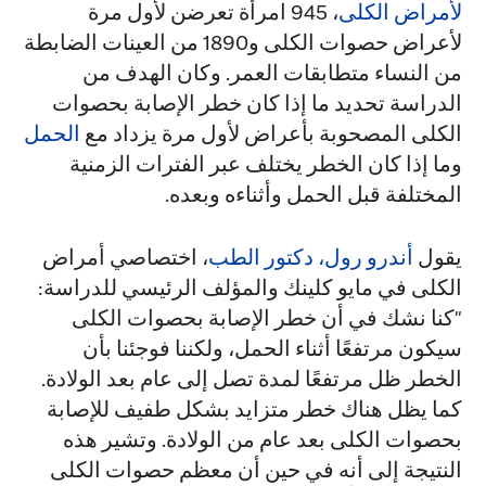
لأمراض الكلى
، 945 امرأة تعرضن لأول مرة
لأعراض حصوات الكلى و1890 من العينات الضابطة
من النساء متطابقات العمر. وكان الهدف من
الدراسة تحديد ما إذا كان خطر الإصابة بحصوات
الكلى المصحوبة بأعراض لأول مرة يزداد مع
الحمل
وما إذا كان الخطر يختلف عبر الفترات الزمنية
المختلفة قبل الحمل وأثناءه وبعده.
يقول
أندرو رول، دكتور الطب
، اختصاصي أمراض
الكلى في مايو كلينك والمؤلف الرئيسي للدراسة:
"كنا نشك في أن خطر الإصابة بحصوات الكلى
سيكون مرتفعًا أثناء الحمل، ولكننا فوجئنا بأن
الخطر ظل مرتفعًا لمدة تصل إلى عام بعد الولادة.
كما يظل هناك خطر متزايد بشكل طفيف للإصابة
بحصوات الكلى بعد عام من الولادة. وتشير هذه
النتيجة إلى أنه في حين أن معظم حصوات الكلى