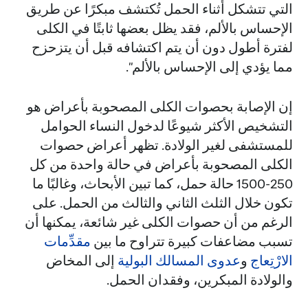
التي تتشكل أثناء الحمل تُكتشف مبكرًا عن طريق
الإحساس بالألم، فقد يظل بعضها ثابتًا في الكلى
لفترة أطول دون أن يتم اكتشافه قبل أن يتزحزح
مما يؤدي إلى الإحساس بالألم".
إن الإصابة بحصوات الكلى المصحوبة بأعراض هو
التشخيص الأكثر شيوعًا لدخول النساء الحوامل
للمستشفى لغير الولادة. تظهر أعراض حصوات
الكلى المصحوبة بأعراض في حالة واحدة من كل
250-1500 حالة حمل، كما تبين الأبحاث، وغالبًا ما
تكون خلال الثلث الثاني والثالث من الحمل. على
الرغم من أن حصوات الكلى غير شائعة، يمكنها أن
تسبب مضاعفات كبيرة تتراوح ما بين
مقدِّمات
الارْتِعاج
و
عدوى المسالك البولية
إلى المخاض
والولادة المبكرين، وفقدان الحمل.