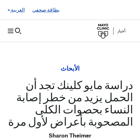
Skip to Content
بطاقة صحفي
العربية
الأبحاث
دراسة مايو كلينك تجد أن
الحمل يزيد من خطر إصابة
النساء بحصوات الكلى
المصحوبة بأعراض لأول مرة
Sharon Theimer