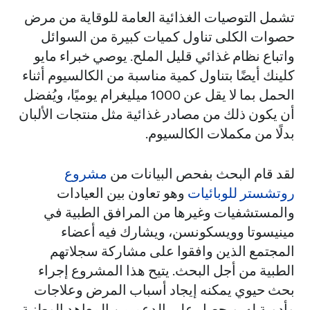
تشمل التوصيات الغذائية العامة للوقاية من مرض
حصوات الكلى تناول كميات كبيرة من السوائل
واتباع نظام غذائي قليل الملح. يوصي خبراء مايو
كلينك أيضًا بتناول كمية مناسبة من الكالسيوم أثناء
الحمل بما لا يقل عن 1000 ميليغرام يوميًا، ويُفضل
أن يكون ذلك من مصادر غذائية مثل منتجات الألبان
بدلًا من مكملات الكالسيوم.
لقد قام البحث بفحص البيانات من
مشروع
روتشستر للوبائيات
وهو تعاون بين العيادات
والمستشفيات وغيرها من المرافق الطبية في
مينيسوتا وويسكونسن، ويشارك فيه أعضاء
المجتمع الذين وافقوا على مشاركة سجلاتهم
الطبية من أجل البحث. يتيح هذا المشروع إجراء
بحث حيوي يمكنه إيجاد أسباب المرض وعلاجات
وأدوية له. ويحصل على الدعم من المعاهد الوطنية