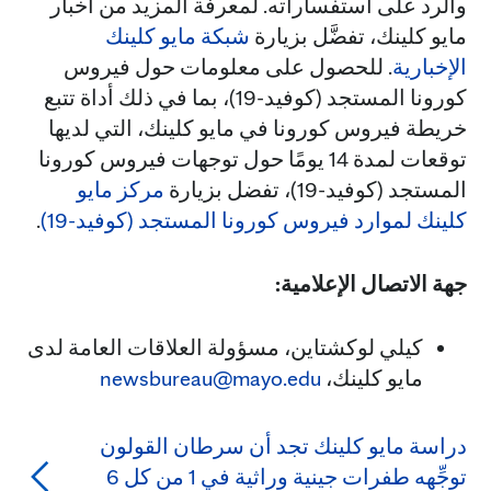
والرد على استفساراته. لمعرفة المزيد من أخبار
مايو كلينك، تفضَّل بزيارة
شبكة مايو كلينك
الإخبارية
. للحصول على معلومات حول فيروس
كورونا المستجد (كوفيد-19)، بما في ذلك أداة تتبع
خريطة فيروس كورونا في مايو كلينك، التي لديها
توقعات لمدة 14 يومًا حول توجهات فيروس كورونا
المستجد (كوفيد-19)، تفضل بزيارة
مركز مايو
كلينك لموارد فيروس كورونا المستجد (كوفيد-19)
.
جهة الاتصال الإعلامية:
كيلي لوكشتاين، مسؤولة العلاقات العامة لدى
مايو كلينك،
newsbureau@mayo.edu
دراسة مايو كلينك تجد أن سرطان القولون
توجِّهه طفرات جينية وراثية في 1 من كل 6