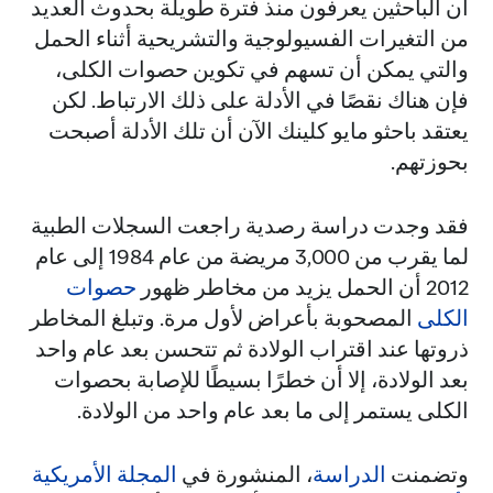
أن الباحثين يعرفون منذ فترة طويلة بحدوث العديد
من التغيرات الفسيولوجية والتشريحية أثناء الحمل
والتي يمكن أن تسهم في تكوين حصوات الكلى،
فإن هناك نقصًا في الأدلة على ذلك الارتباط. لكن
يعتقد باحثو مايو كلينك الآن أن تلك الأدلة أصبحت
بحوزتهم.
فقد وجدت دراسة رصدية راجعت السجلات الطبية
لما يقرب من 3,000 مريضة من عام 1984 إلى عام
2012 أن الحمل يزيد من مخاطر ظهور
حصوات
الكلى
المصحوبة بأعراض لأول مرة. وتبلغ المخاطر
ذروتها عند اقتراب الولادة ثم تتحسن بعد عام واحد
بعد الولادة، إلا أن خطرًا بسيطًا للإصابة بحصوات
الكلى يستمر إلى ما بعد عام واحد من الولادة.
وتضمنت
الدراسة
، المنشورة في
المجلة الأمريكية