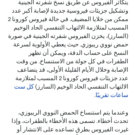
يتكاثر الفيروس عن طريق نسخ شفرته الجينية
وتشكيل جزيئات فيروسية جديدة لإصابة أكبر عدد
ممكن من خلايا المضيف. في حالة فيروس كورونا 2
المسبب لمتلازمة الالتهاب التنفسي الحاد الوخيم
(السارز)، يخزن الفيروس شفرته الجينية في صورة
حمض نووي ريبوزي. حيث يعطي الأولوية لسرعة
النسخ على حساب الدقة، ويمكن أن تظهر
الطفرات في كل جولة من الاستنساخ. من وقت
الإصابة وخلال الأيام القليلة الأولى، قد يتضاعف
عدد جزيئات فيروس كورونا 2 المسبب لمتلازمة
الالتهاب التنفسي الحاد الوخيم (السارز)
كل ست
ساعات تقريبًا
.
وعندما يتم استنساخ الحمض النووي الريبوزي،
تحدث أخطاء. تسمى هذه الأخطاء بالطفرات، وإذا
غيرت الفيروس بطرق تساعده على الانتشار أو