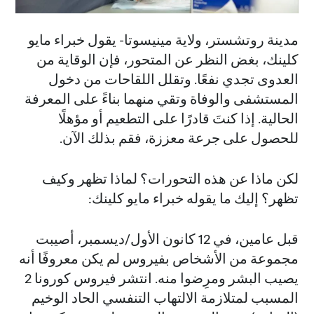
مدينة روتشستر، ولاية مينيسوتا- يقول خبراء مايو
كلينك، بغض النظر عن المتحور، فإن الوقاية من
العدوى تجدي نفعًا. وتقلل اللقاحات من دخول
المستشفى والوفاة وتقي منهما بناءً على المعرفة
الحالية. إذا كنتَ قادرًا على التطعيم أو مؤهلًا
للحصول على جرعة معززة، فقم بذلك الآن.
لكن ماذا عن هذه التحورات؟ لماذا تظهر وكيف
تظهر؟ إليك ما يقوله خبراء مايو كلينك:
قبل عامين، في 12 كانون الأول/ديسمبر، أصيبت
مجموعة من الأشخاص بفيروس لم يكن معروفًا أنه
يصيب البشر ومرِضوا منه. انتشر فيروس كورونا 2
المسبب لمتلازمة الالتهاب التنفسي الحاد الوخيم