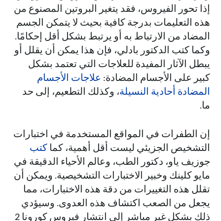
إذا تحور الفيروس، فقد يتغير البروتين المصنوع من
هذه التعليمات بدرجة كافية بحيث لا يتمكن الجسم
المضاد من الارتباط به أو يرتبط بشكل أقل إحكامًا.
وكما كتب الدكتور بادلي، فإن هذا يمكن أن يقلل أو
يبطل الآثار المفيدة للعلاجات التي تعتمد بشكل
كبير على الأجسام المضادة:
علاجات الأجسام
المضادة أحادية النسيلة
، وكذلك التطعيم، إلى حد
ما.
إن الطفرات في المواقع المستخدمة في اختبارات
التشخيص الجزيئي ليست أقل أهمية، كما
كتب
جوزيف ياو، دكتور الطب، وعالم الأحياء الدقيقة في
مايو كلينك وخبير الاختبارات التشخيصية. ويمكن أن
تقلل هذه التغييرات من دقة هذه الاختبارات، مما
يجعل من الصعب اكتشاف هذه العدوى. وسيؤدي
ذلك بشكل غير مباشر إلى انتشار فيروس كورونا 2