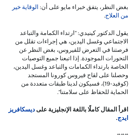
بغض النظر، يتفق خبراء مايو على أن:
الوقاية خير
من العلاج
.
يقول الدكتور كينيدي: "ارتداء الكمامة والتباعد
الاجتماعي وغسل اليدين، هي إجراءات تقلل من
فرصتنا في التعرض للفيروس، بغض النظر عن
التحورات الموجودة. إذا اتبعنا جميع التوصيات
الخاصة بارتداء الكمامات والتباعد وغسل اليدين،
وحصلنا على لقاح فيروس كورونا المستجد
(كوفيد-19)، فسيكون لدينا طبقات متعددة من
الحماية للحفاظ على سلامتنا".
اقرأ المقال كاملًا باللغة الإنجليزية على
ديسكافريز
ايدج
.