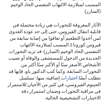
المسبب لمتلازمة الالتهاب التنفسي الحاد الوخيم
(السارز).
الآثار المعروفة للتحورات هي زيادة محتملة في
قابلية انتقال الفيروس، حتى إلى حد عودة العدوى
لمن أخذوا التطعيم أو تعافوا من إصابة سابقة من
فيروس كورونا 2 المسبب لمتلازمة الالتهاب
التنفسي الحاد الوخيم (السارز). قد تزيد التحورات
الجديدة من الدخول للمستشفى والوفاة أو تصيب
الأشخاص الأصغر سنًا أو الأكبر سنًا أكثر من
التحورات السابقة. وكما كتب الدكتور ياو، فإنها قد
تتطلب أيضًا
اختبارات
إضافية، منها: تسلسل
الجينوم الفيروسي، في كثير من الأحيان للاستمرار
في مراقبة التحورات وضمان استمرار دقة
الاختبارات التشخيصية الحالية.