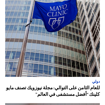
دولي
للعام الثامن على التوالي: مجلة نيوزويك تصنف مايو
كلينك “أفضل مستشفى في العالم”