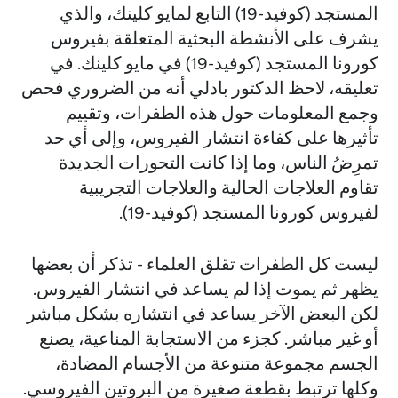
المستجد (كوفيد-19) التابع لمايو كلينك، والذي
يشرف على الأنشطة البحثية المتعلقة بفيروس
كورونا المستجد (كوفيد-19) في مايو كلينك. في
تعليقه، لاحظ الدكتور بادلي أنه من الضروري فحص
وجمع المعلومات حول هذه الطفرات، وتقييم
تأثيرها على كفاءة انتشار الفيروس، وإلى أي حد
تمرِضُ الناس، وما إذا كانت التحورات الجديدة
تقاوم العلاجات الحالية والعلاجات التجريبية
لفيروس كورونا المستجد (كوفيد-19).
ليست كل الطفرات تقلق العلماء - تذكر أن بعضها
يظهر ثم يموت إذا لم يساعد في انتشار الفيروس.
لكن البعض الآخر يساعد في انتشاره بشكل مباشر
أو غير مباشر. كجزء من الاستجابة المناعية، يصنع
الجسم مجموعة متنوعة من الأجسام المضادة،
وكلها ترتبط بقطعة صغيرة من البروتين الفيروسي.