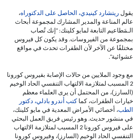
يقول
ريتشارد كينيدي، الحاصل على الدكتوراه
،
عالم المناعة والمدير المشارك لمجموعة أبحاث
الـمَطاعيم التابعة لمايو كلينك: "إنك تُصاب
بمجموعة من الفيروسات. وقد يكون كل فيروس
مختلفًا عن الآخر لأن الطفرات تحدث في مواقع
عشوائية".
مع وجود الملايين من حالات الإصابة بفيروس كورونا
2 المسبب لمتلازمة الالتهاب التنفسي الحاد الوخيم
(السارز)، من المحتمل أن يرى العلماء معظم
خيارات الطفرات، كما
كتب
أندرو بادلي، دكتور
الطب
، أخصائي الأمراض المعدية في مايو كلينك،
في منشور حديث. وهو رئيس فريق العمل البحثي
على فيروس كورونا 2 المسبب لمتلازمة الالتهاب
التنفسي الحاد الوخيم (السارز)، وفيروس كورونا