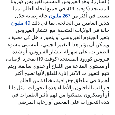
(السارز)، وهو الفيروس المسبب لفيروس كورونا
المستجد (كوفيد-19)، في جميع أنحاء العالم، مما
تسبب في أكثر من
267 مليون
حالة إصابة خلال
هذين العامين من الجائحة، بما في ذلك
49 مليون
حالة في الولايات المتحدة. مع انتشار الفيروس،
يتغير الجينوم الفيروسي أو يتحور داخل كل مضيف.
ويمكن أن يؤثر هذا التغيير الجيني، المسمى بنشوء
الطفرات، على سهولة انتشار الفيروس، أو شدة
فيروس كورونا المستجد (كوفيد-19) بمجرد الإصابة،
أو مستوى المناعة من اللقاح أو عدوى سابقة. ويتم
تتبع التغييرات الأكثر إثارة للقلق لأنها تصبح أكثر
أهمية في مناطق جغرافية مختلفة من العالم.
فيراقب الباحثون والأطباء هذه التحورات- مثل دلتا
أو أوميكرون ليتمكنوا من فهم تأثير الطفرات في
هذه التحورات على الفحص أو رعاية المرضى.