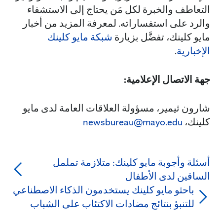
التعاطف والخبرة لكل مَن يحتاج إلى الاستشفاء
والرد على استفساراته. لمعرفة المزيد من أخبار
مايو كلينك، تفضَّل بزيارة
شبكة مايو كلينك
الإخبارية
.
جهة الاتصال الإعلامية:
شارون ثيمير، مسؤولة العلاقات العامة لدى مايو
كلينك،
newsbureau@mayo.edu
أسئلة وأجوبة مايو كلينك: متلازمة تململ
الساقين لدى الأطفال
باحثو مايو كلينك يستخدمون الذكاء الاصطناعي
للتنبؤ بنتائج مضادات الاكتئاب على الشباب