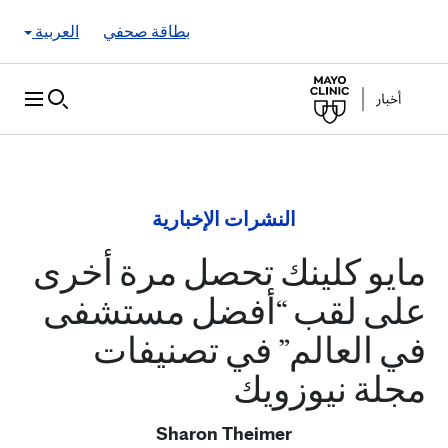
Skip to Content
بطاقة صحفي
العربية
النشرات الإخبارية
مايو كلينك تحصل مرة أخرى
على لقب “أفضل مستشفى
في العالم” في تصنيفات
مجلة نيوزويك
Sharon Theimer