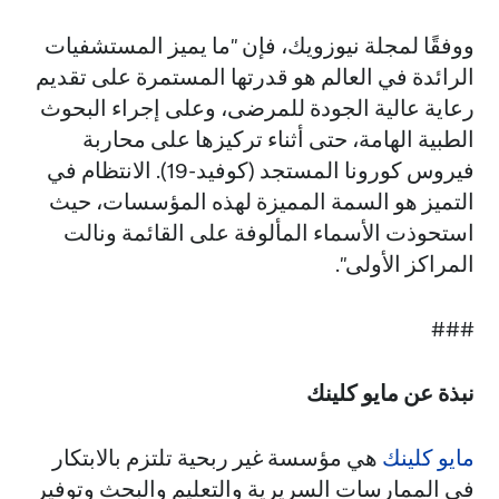
ووفقًا لمجلة نيوزويك، فإن "ما يميز المستشفيات
الرائدة في العالم هو قدرتها المستمرة على تقديم
رعاية عالية الجودة للمرضى، وعلى إجراء البحوث
الطبية الهامة، حتى أثناء تركيزها على محاربة
فيروس كورونا المستجد (كوفيد-19). الانتظام في
التميز هو السمة المميزة لهذه المؤسسات، حيث
استحوذت الأسماء المألوفة على القائمة ونالت
المراكز الأولى".
###
نبذة عن مايو كلينك
مايو كلينك
هي مؤسسة غير ربحية تلتزم بالابتكار
في الممارسات السريرية والتعليم والبحث وتوفير