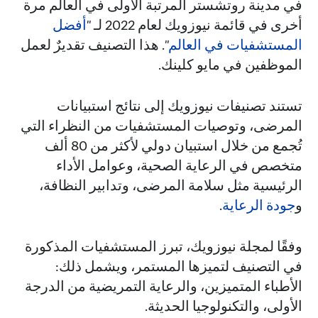
في مدينة روتشستر المرتبة الأولى في العالم مرة
أخرى في قائمة نيوزويك لعام 2022 لـ "
أفضل
المستشفيات في العالم
". هذا التصنيف تقديرٌ لعمل
الموظفين في مايو كلينك.
تستند تصنيفات نيوزويك إلى نتائج استبيانات
المرضى، وتوصيات المستشفيات من النظراء التي
تُجمع من خلال استبيان دولي لأكثر من 80 ألف
متخصص في الرعاية الصحية، وعوامل الأداء
الرئيسية مثل سلامة المرضى، وتدابير النظافة،
و
جودة الرعاية
.
وفقًا لمجلة نيوزويك، تبرز المستشفيات المذكورة
في التصنيف لتميزها المستمر، ويشمل ذلك:
الأطباء المتميزين، والرعاية التمريضية من الدرجة
الأولى، والتكنولوجيا الحديثة.