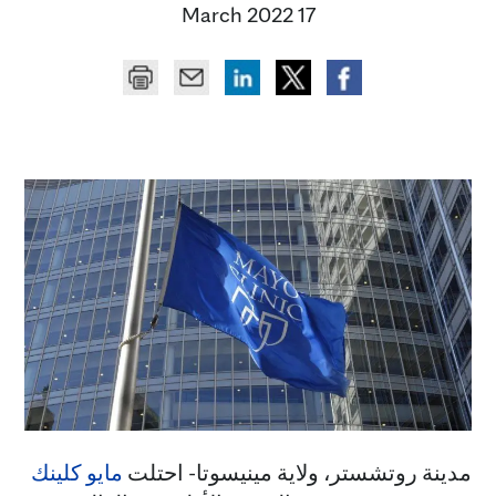
17 March 2022
مدينة روتشستر، ولاية مينيسوتا- احتلت
مايو كلينك