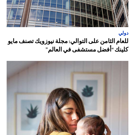
دولي
للعام الثامن على التوالي: مجلة نيوزويك تصنف مايو
كلينك “أفضل مستشفى في العالم”