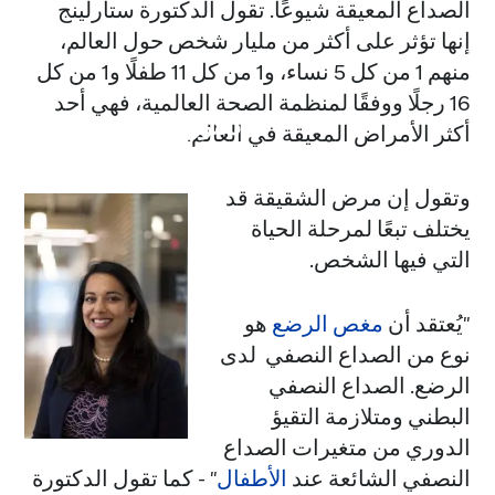
الصداع المعيقة شيوعًا. تقول الدكتورة ستارلينج
إنها تؤثر على أكثر من مليار شخص حول العالم،
منهم 1 من كل 5 نساء، و1 من كل 11 طفلًا و1 من كل
16 رجلًا ووفقًا لمنظمة الصحة العالمية، فهي أحد
دكتور أمال ستارلينغ
أكثر الأمراض المعيقة في العالم.
وتقول إن مرض الشقيقة قد
يختلف تبعًا لمرحلة الحياة
التي فيها الشخص.
"يُعتقد أن
مغص الرضع
هو
نوع من الصداع النصفي لدى
الرضع. الصداع النصفي
البطني ومتلازمة التقيؤ
الدوري من متغيرات الصداع
النصفي الشائعة عند
الأطفال
" - كما تقول الدكتورة