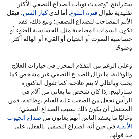
ستارلينج. "وتحدث نوبات الصداع النصفي الأكثر
تقليدية طوال
فترة البلوغ
. أما لدى
كبار السن
، فيقل
الألم المصاحب للصداع النصفي؛ ومع ذلك، فقد
تكون السمات المصاحبة مثل: الحساسية للضوء أو
حساسية الصوت أو الغثيان أو القيء أو الهالة أكثر
وضوحًا".
وعلى الرغم من التقدّم المحرز في خيارات العلاج
والوقاية، ما يزال الصداع النصفي غير مشخص كما
يجب وبالتالي لا يتم علاجه، كما تقول الدكتورة
ستارلينج. إذا كان شخص ما يعاني من آلام في
الرأس تجعل من الصعب عليه القيام بوظائفه، فمن
المحتمل أن يكون ذلك بسبب الصداع النصفي؛
وغالبًا ما يعتقد الناس أنهم يعانون من
صداع الجيوب
الأنفية
في حين أنه الصداع النصفي بالفعل، على
حد قولها.