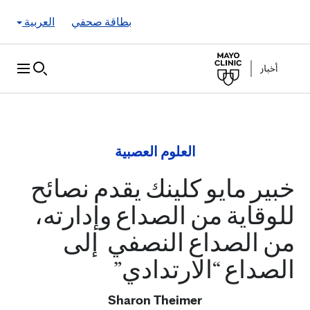
Skip to Content
بطاقة صحفي
العربية
العلوم العصبية
خبير مايو كلينك يقدم نصائح
للوقاية من الصداع وإدارته،
من الصداع النصفي إلى
الصداع “الارتدادي”
Sharon Theimer