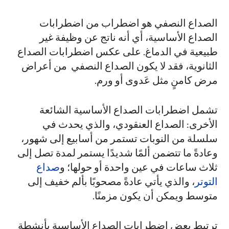
الصداع النصفي هو اضطراب من اضطرابات
الصداع الأساسية، أي أنه ناتج عن وظيفة غير
طبيعية في الدماغ. على عكس اضطرابات الصداع
الثانوية، فقد لا يكون الصداع النصفي من أعراض
مرض كامنٍ مثل عَدوى أو ورم.
تشمل اضطرابات الصداع الأساسية الشائعة
الأخرى: الصداع العنقودي، والذي يحدث في
سلسلة من النوبات تستمر من أسابيع إلى شهور،
وعادةً ما تتضمن ألمًا شديدًا يستمر لمدة تصل إلى
ثلاث ساعات في عين واحدة أو حولها؛ و
صداع
التوتر
، والذي يأتي عادةً مصحوبًا بألم خفيف إلى
متوسط ويمكن أن يكون مزمنًا.
ترتبط بعض اضطرابات الصداع الأساسية بأنشطة