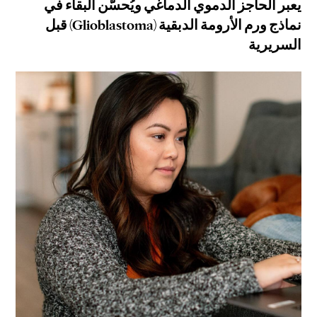
يعبر الحاجز الدموي الدماغي ويُحسّن البقاء في
نماذج ورم الأرومة الدبقية (Glioblastoma) قبل
السريرية