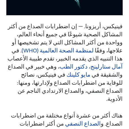
فينيكس، أريزونا. — إن اضطرابات الصداع من أكثر
المشاكل الصحية شيوعًا في جميع أنحاء العالم،
وواحدة من أكثر المشاكل التي لا يتم تشخيصها أو
علاجها، وفقًا
لمنظمة الصحة العالمية (WHO)
. في
هذا التنبيه الذي يقدمه الخبير، تقدم طبيبة الأعصاب
آمال ستارلينج، دكتور الطب
، وهي خبير في الصداع
والشقيقة في
مايو كلينك
في فينيكس، نصائح
للوقاية من اضطرابات الصداع ولإدارتها، ومنها:
الصداع النصفي، والصداع الارتدادي الناجم عن
الأدوية.
هناك أكثر من عشرة أنواع مختلفة من اضطرابات
الصداع. و
الصداع النصفي
من أكثر اضطرابات