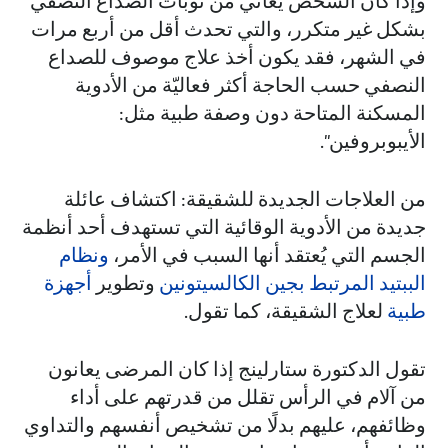
وإذا كان الشخص يعاني من نوبات الصداع النصفي
بشكل غير متكرر، والتي تحدث أقل من أربع مرات
في الشهر، فقد يكون أخذ علاج موصوف للصداع
النصفي حسب الحاجة أكثر فعاليّة من الأدوية
المسكنة المتاحة دون وصفة طبية مثل:
الأيبوبروفين".
من العلاجات الجديدة للشقيقة: اكتشاف عائلة
جديدة من الأدوية الوقائية التي تستهدف أحد أنظمة
الجسم التي يُعتقد أنها السبب في الأمر،
ونظام
الببتيد المرتبط بجين الكالسيتونين
وتطوير
أجهزة
طبية
لعلاج الشقيقة، كما تقول.
تقول الدكتورة ستارلينج إذا كان المرضى يعانون
من آلام في الرأس تقلل من قدرتهم على أداء
وظائفهم، عليهم بدلًا من تشخيص أنفسهم والتداوي