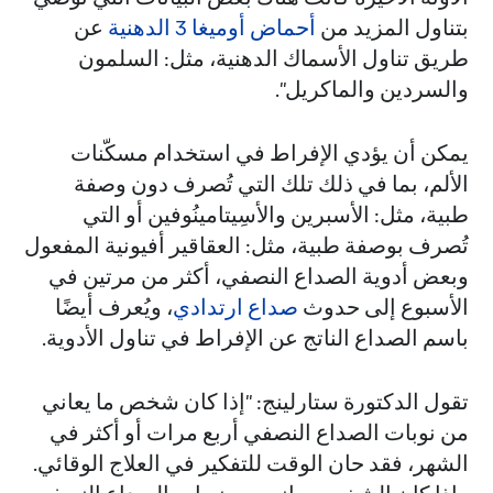
بتناول المزيد من
أحماض أوميغا 3 الدهنية
عن
طريق تناول الأسماك الدهنية، مثل: السلمون
والسردين والماكريل".
يمكن أن يؤدي الإفراط في استخدام مسكّنات
الألم، بما في ذلك تلك التي تُصرف دون وصفة
طبية، مثل: الأسبرين والأسِيتامينُوفين أو التي
تُصرف بوصفة طبية، مثل: العقاقير أفيونية المفعول
وبعض أدوية الصداع النصفي، أكثر من مرتين في
الأسبوع إلى حدوث
صداع ارتدادي
، ويُعرف أيضًا
باسم الصداع الناتج عن الإفراط في تناول الأدوية.
تقول الدكتورة ستارلينج: "إذا كان شخص ما يعاني
من نوبات الصداع النصفي أربع مرات أو أكثر في
الشهر، فقد حان الوقت للتفكير في العلاج الوقائي.