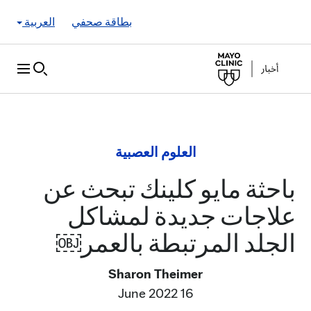
Skip to Content
بطاقة صحفي
العربية
العلوم العصبية
باحثة مايو كلينك تبحث عن
علاجات جديدة لمشاكل
الجلد المرتبطة بالعمر￼
Sharon Theimer
16 June 2022