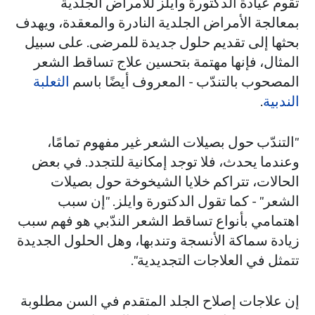
تقوم عيادة الدكتورة وايلز للأمراض الجلدية
بمعالجة الأمراض الجلدية النادرة والمعقدة، ويهدف
بحثها إلى تقديم حلول جديدة للمرضى. على سبيل
المثال، فإنها مهتمة بتحسين علاج تساقط الشعر
المصحوب بالتندّب - المعروف أيضًا باسم
الثعلبة
الندبية
.
"التندّب حول بصيلات الشعر غير مفهوم تمامًا،
وعندما يحدث، فلا توجد إمكانية للتجدد. في بعض
الحالات، تتراكم خلايا الشيخوخة حول بصيلات
الشعر" - كما تقول الدكتورة وايلز. "إن سبب
اهتمامي بأنواع تساقط الشعر الندّبي هو فهم سبب
زيادة سماكة الأنسجة وتندبها، وهل الحلول الجديدة
تتمثل في العلاجات التجديدية".
إن علاجات إصلاح الجلد المتقدم في السن مطلوبة