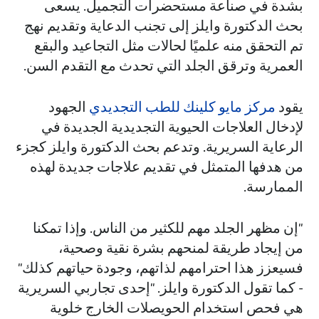
بشدة في صناعة مستحضرات التجميل. يسعى
بحث الدكتورة وايلز إلى تجنب الدعاية وتقديم نهج
تم التحقق منه علميًا لحالات مثل التجاعيد والبقع
العمرية وترقق الجلد التي تحدث مع التقدم السن.
يقود
مركز مايو كلينك للطب التجديدي
الجهود
لإدخال العلاجات الحيوية التجديدية الجديدة في
الرعاية السريرية. وتدعم بحث الدكتورة وايلز كجزء
من هدفها المتمثل في تقديم علاجات جديدة لهذه
الممارسة.
"إن مظهر الجلد مهم للكثير من الناس. وإذا تمكنا
من إيجاد طريقة لمنحهم بشرة نقية وصحية،
فسيعزز هذا احترامهم لذاتهم، وجودة حياتهم كذلك"
- كما تقول الدكتورة وايلز. "إحدى تجاربي السريرية
هي فحص استخدام الحويصلات الخارج خلوية