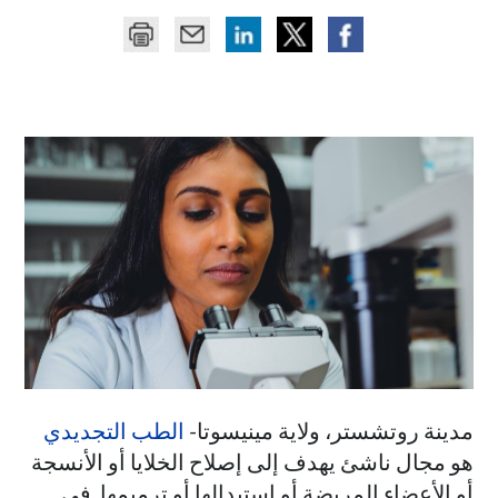
مدينة روتشستر، ولاية مينيسوتا-
الطب التجديدي
هو مجال ناشئ يهدف إلى إصلاح الخلايا أو الأنسجة
أو الأعضاء المريضة أو استبدالها أو ترميمها. في