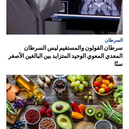
السرطان
سرطان القولون والمستقيم ليس السرطان
المعدي المعوي الوحيد المتزايد بين البالغين الأصغر
سنًا