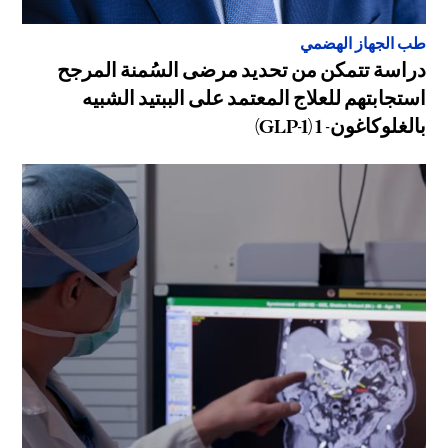
طب الجهاز الهضمي
دراسة تتمكن من تحديد مرضى السُمنة المرجح
استجابتهم للعلاج المعتمد على الببتيد الشبيه
بالغلوكاغون- 1 (GLP-1)