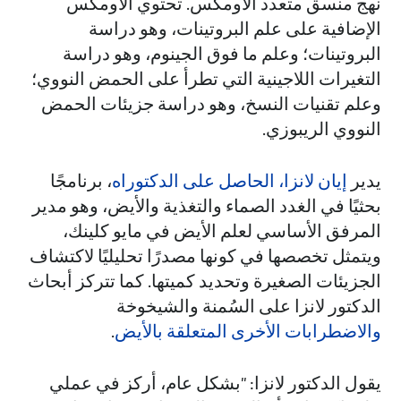
نهج منسق متعدد الأومكس. تحتوي الأومكس
الإضافية على علم البروتينات، وهو دراسة
البروتينات؛ وعلم ما فوق الجينوم، وهو دراسة
التغيرات اللاجينية التي تطرأ على الحمض النووي؛
وعلم تقنيات النسخ، وهو دراسة جزيئات الحمض
النووي الريبوزي.
يدير
إيان لانزا، الحاصل على الدكتوراه
، برنامجًا
بحثيًا في الغدد الصماء والتغذية والأيض، وهو مدير
المرفق الأساسي لعلم الأيض في مايو كلينك،
ويتمثل تخصصها في كونها مصدرًا تحليليًا لاكتشاف
الجزيئات الصغيرة وتحديد كميتها. كما تتركز أبحاث
الدكتور لانزا على السُمنة والشيخوخة
والاضطرابات الأخرى المتعلقة بالأيض
.
يقول الدكتور لانزا: "بشكل عام، أركز في عملي