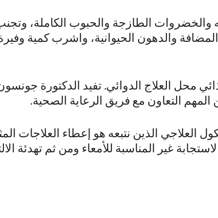
اكه والخضروات الطازجة والحبوب الكاملة، وتجنب
لمضافة والدهون الحيوانية، واشرب كمية وفيرة
ذائي محل العلاج الدوائي. تفيد الدكتورة جونسو
 المهم التعاون مع فريق الرعاية الصحية.
ول العلاجي الذين نتبعه هو إعطاء العلاجات المث
ستجابة غير المناسبة للأمعاء ومن ثم تهدئة الالت