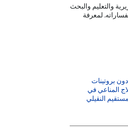
رية والتعليم والبحث
فساراته. لمعرفة
دون بروتينات
اج المناعي في
ستقيم النقيلي