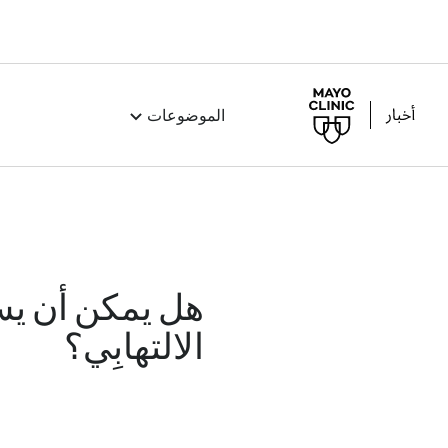
الموضوعات
هل يمكن أن يسا
الالتهابِي؟