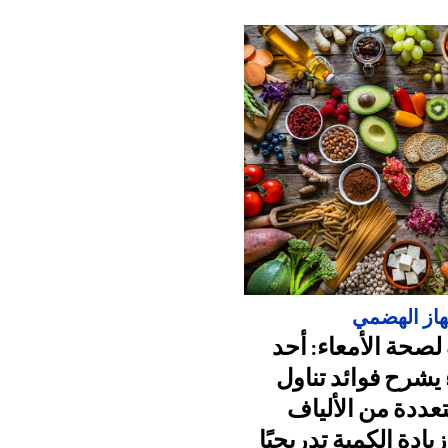
از الهضمي
 لصحة الأمعاء: أحد
 يشرح فوائد تناول
تعددة من الألياف
يادة الكمية تدريجيًا