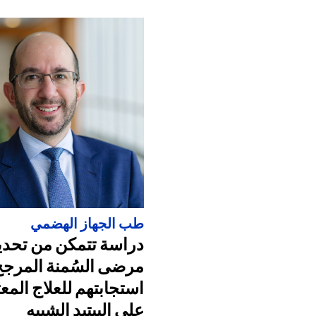
طب الجهاز الهضمي
دراسة تتمكن من تحدي
مرضى السُمنة المرجح
استجابتهم للعلاج المع
على الببتيد الشبيه