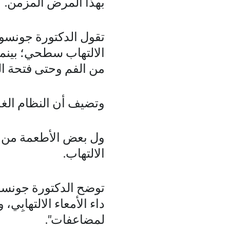
بهذا المرض المزمن.
تقول الدكتورة جونسون
الالتهاب سطحي؛ بينم
من الفم وحتى فتحة ا
وتضيف أن النظام الغذ
ول بعض الأطعمة من ال
الالتهاب.
توضح الدكتورة جونسون
داء الأمعاء الالتهاب
لمضاعفات".