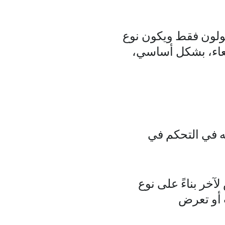
قولون فقط ويكون نوع
عاء، بشكل أساسي،
ه في التحكم في
خر بناءً على نوع
 أو تعرض