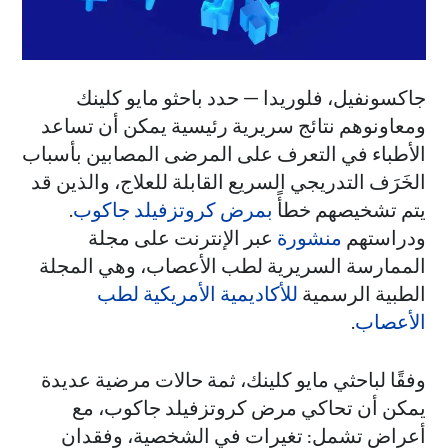
جاكسونفيل، فلوريدا — حدد باحثو مايو كلينك
ومعاونوهم نتائج سريرية رئيسية يمكن أن تساعد
الأطباء في التعرف على المرضى المصابين بأسباب
الخَرَف التدريجي السريع القابلة للعلاج، والذين قد
يتم تشخيصهم خطأً
بمرض كروتزفيلد جاكوب
.
ودراستهم
منشورة
عبر الإنترنت على مجلة
الممارسة السريرية لطب الأعصاب، وهي المجلة
الطبية الرسمية
للأكاديمية الأمريكية لطب
الأعصاب
.
وفقًا لباحثي مايو كلينك، ثمة حالات مرضية عديدة
يمكن أن تحاكي مرض كروتزفيلد جاكوب، مع
أعراض تشمل: تغيرات في الشخصية، وفقدان