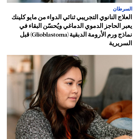
السرطان
العلاج النانوي التجريبي ثنائي الدواء من مايو كلينك
يعبر الحاجز الدموي الدماغي ويُحسّن البقاء في
نماذج ورم الأرومة الدبقية (Glioblastoma) قبل
السريرية