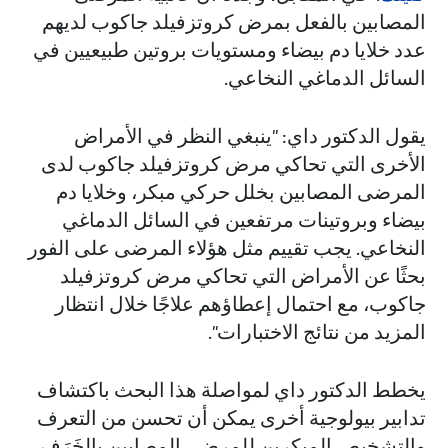
المصابين بالفعل بمرض كروتزفيلد جاكوب لديهم
عدد خلايا دم بيضاء ومستويات بروتين طبيعيين في
السائل الدماغي النخاعي.
يقول الدكتور داي: "ينبغي النظر في الأمراض
الأخرى التي تحاكي مرض كروتزفيلد جاكوب لدى
المرضى المصابين بخلل حركي مبكر، وخلايا دم
بيضاء وبروتينات مرتفعين في السائل الدماغي
النخاعي. يجب تقييم مثل هؤلاء المرضى على الفور
بحثًا عن الأمراض التي تحاكي مرض كروتزفيلد
جاكوب، مع احتمال إعطاؤهم علاجًا خلال انتظار
المزيد من نتائج الاختبارات".
يخطط الدكتور داي لمواصلة هذا البحث باكتشاف
تدابير بيولوجية أخرى يمكن أن تحسن من التعرف
والتشخيص المبكرين للمرضى المصابين بالخَرَف