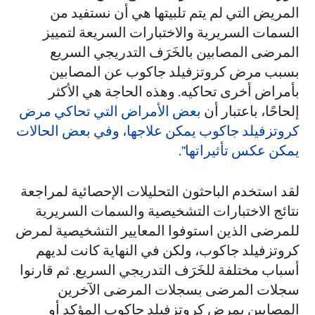
المريض التي لم يتم تلبيتها هي أن نستفيد من
السمات السريرية والاختبارات السريعة لتمييز
المرضى المصابين بالخَرَف التدريجي السريع
بسبب مرض كروتزفيلد جاكوب عن المصابين
بأمراض أخرى تحاكيه. وهذه الحاجة هي الأكثر
إلحاحًا، باعتبار أن
بعض الأمراض التي تحاكي مرض
كروتزفيلد جاكوب يمكن علاجها، وفي بعض الحالات
يمكن عكس تأثيراتها".
لقد استخدم الباحثون التحليلات الإحصائية لمراجعة
نتائج الاختبارات التشخيصية والسمات السريرية
للمرضى الذين استوفوا المعايير التشخيصية لمرض
كروتزفيلد جاكوب، ولكن في النهاية كانت لديهم
أسباب مختلفة للخَرَف التدريجي السريع. ثم قارنوا
سجلات المرضى بسجلات المرضى الآخرين
المصابين بمرض كروتزفيلد جاكوب المؤكد أو