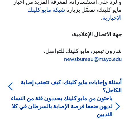
والرد على استفساراته. لمعرفة المزيد من أخبار
مايو كلينك، تفضَّل بزيارة
شبكة مايو كلينك
الإخبارية
.
جهة الاتصال الإعلامية:
شارون ثيمير
،
مايو كلينك للتواصل،
newsbureau@mayo.edu
أسئلة وإجابات مايو كلينك: كيف تتجنب إصابة
الكاحل؟
باحثون من مايو كلينك يحددون فئة من النساء
لديهن ضعفا فرصة الإصابة بالسرطان في كلا
الثديين