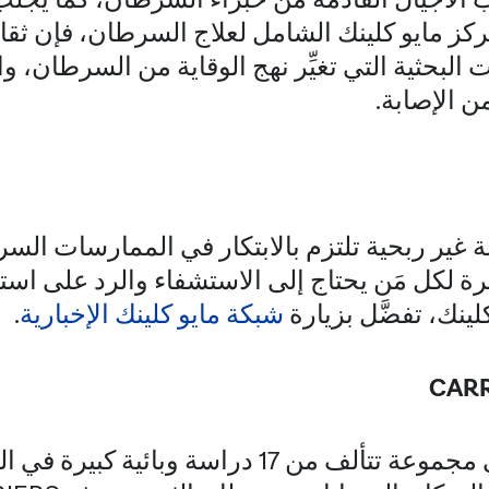
ز مايو كلينك الشامل لعلاج السرطان، فإن ثقافة
 البحثية التي تغيِّر نهج الوقاية من السرطان، و
ن الإصابة.
ر ربحية تلتزم بالابتكار في الممارسات السري
رة لكل مَن يحتاج إلى الاستشفاء والرد على است
لينك، تفضَّل بزيارة
شبكة مايو كلينك الإخبارية
.
CARR
CARRIERSهي مجموعة تتألف من 17 دراسة وبائي