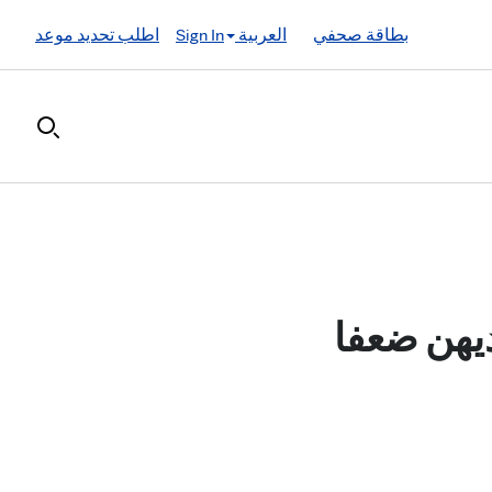
بطاقة صحفي
العربية
Sign In
اطلب تحديد موعد
ديهن ضعفا