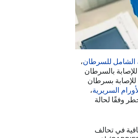
ك الشامل للسرطان
،
للإصابة بالسرطان
ية للإصابة بسرطان
أورام السريرية
،
 وفقًا لحالة