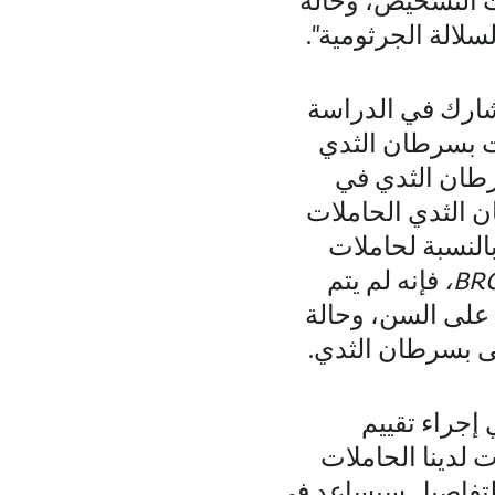
قت التشخيص، وحالة
سلالة الجرثومية".
شارك في الدراسة
ت بسرطان الثدي
رطان الثدي في
ن الثدي الحاملات
النسبة لحاملات
BRC
،
فإنه لم يتم
 على السن، وحالة
لى بسرطان الثدي.
إجراء تقييم
لدينا الحاملات
التفاصيل سيساعد في