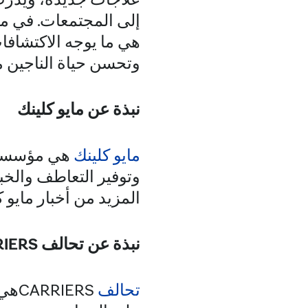
إلى المجتمعات. في مرك
هي ما يوجه الاكتشافات
وتحسن حياة الناجين م
نبذة عن مايو كلينك
مايو كلينك
هي مؤسسة غي
وتوفير التعاطف والخب
المزيد من أخبار مايو ك
نبذة عن تحالف
IERS
تحالف