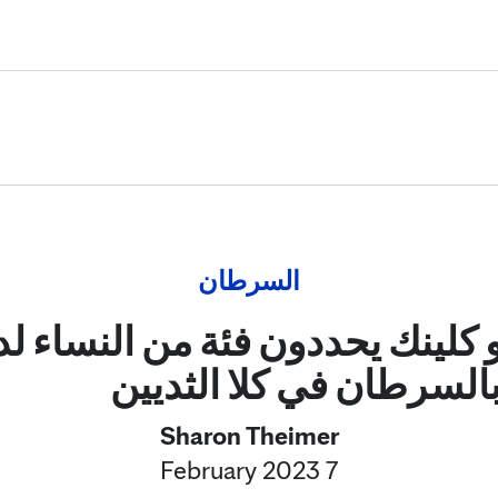
Skip to Content
السرطان
 كلينك يحددون فئة من النساء ل
السرطان في كلا الثديين
Sharon Theimer
7 February 2023