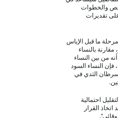
فحص والخطوات
على تقديرات
مرحلة ما قبل الإياس
مقارنة بالنساء
ه من بين النساء
 فإن النساء السود
بسرطان الثدي في
ين.
تقليل احتمالية
 اتخاذ القرار
وقائي".