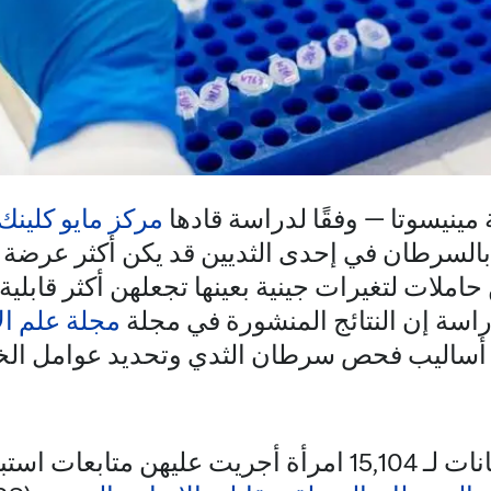
مينيسوتا — وفقًا لدراسة قادها
مركز مايو كلين
بالسرطان في إحدى الثديين قد يكن أكثر عرضة 
ّ حاملات لتغيرات جينية بعينها تجعلهن أكثر قابل
دراسة إن النتائج المنشورة في مجلة
مجلة علم ال
اليب فحص سرطان الثدي وتحديد عوامل الخطر
 استباقية في تحالف