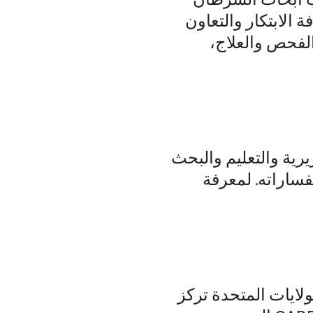
 الابتكار والتعاون
الفحص والعلاج،
رية والتعليم والبحث
فساراته. لمعرفة
ة كبيرة في الولايات المتحدة تركز