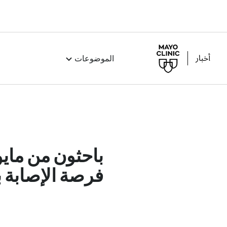
الموضوعات
باحثون من مايو
فرصة الإصابة ب