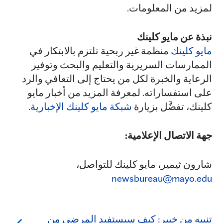
لمزيد من المعلومات.
نبذة عن مايو كلينك
مايو كلينك
منظمة غير ربحية تلتزم بالابتكار في
الممارسات السريرية والتعليم والبحث وتوفير
الرعاية والخبرة لكل من يحتاج إلى التعافي والرد
على استفساراته. لمعرفة المزيد من أخبار مايو
كلينك، تفضَّل بزيارة
شبكة مايو كلينك الإخبارية
.
جهة الاتصال الإعلامية:
شارون ثيمير، مايو كلينك للتواصل،
newsbureau@mayo.edu
تنبيه من خبير: كيف سيستفيد المرضى من