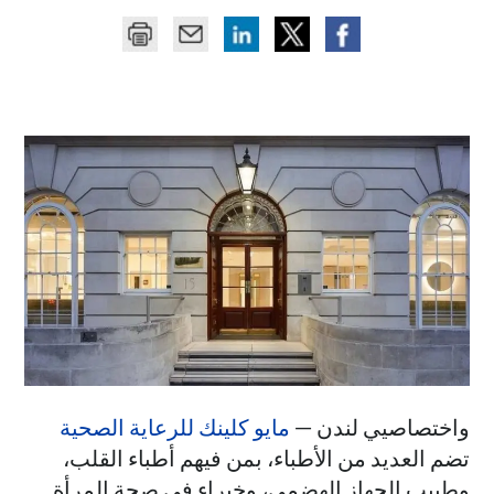
واختصاصيي لندن —
مايو كلينك للرعاية الصحية
تضم العديد من الأطباء، بمن فيهم أطباء القلب،
وطبيب الجهاز الهضمي، وخبراء في صحة المرأة