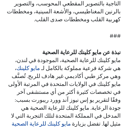
التاجية بالتصوير المقطعي المحوسب، والتصوير
بالرنين المغناطيسي، والأشعة السينية، ومخططات
كهربية القلب ومخططات صدى القلب.
###
نبذة عن مايو كلينك للرعاية الصحية
مايو كلينك للرعاية الصحية، الموجودة في لندن،
هي شركة فرعية مملوكة بالكامل لـ
مايو كلينك
،
وهي مركز طبي أكاديمي غير هادف للربح. تُصنَّف
مايو كلينك في الولايات المتحدة في المرتبة الأولى
في تخصصات كثيرة أكثر من أي مستشفى آخر
وفقًا لتقرير يو إس نيوز آند وورد ريبورت بسبب:
جودة الرعاية. مايو كلينك للرعاية الصحية هي
المدخل في المملكة المتحدة لتلك التجربة التي لا
مثيل لها. تفضل بزيارة
مايو كلينك للرعاية الصحية