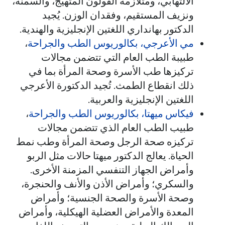
الالتهابي، ومتلازمة القولون المتهيج، والسُمنة،
ونزيف المستقيم، وفقدان الوزن. يُجيد
الدكتور بهانداري اللغتين الإنجليزية والهندية.
مي الأعرجي، بكالوريوس الطب والجراحة
،
طبيبة الطب العام التي تتضمن مجالات
تركيزها طب الأسرة وصحة المرأة بما في
ذلك انقطاع الطمث. تُجيد الدكتورة الأعرجي
اللغتين الإنجليزية والعربية.
فيكاس ميهتا، بكالوريوس الطب والجراحة
،
طبيب الطب العام الذي تتضمن مجالات
تركيزه صحة الرجل وصحة المرأة وطب نمط
الحياة. يعالج الدكتور ميهتا حالات مثل الربو
وأمراض الجهاز التنفسي المزمنة الأخرى.
والسكري؛ وأمراض الأذن والأنف والحنجرة،
وصحة الأسرة والصحة الجنسية؛ وأمراض
المعدة والأمراض العضلية الهيكلية، وأمراض