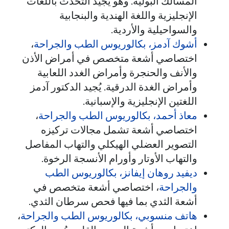
المسالك البولية. وهو يجيد التحدث باللغات
الإنجليزية واللغة الهندية والبنجابية
والسواحيلية والأردية.
أشوك آدمز، بكالوريوس الطب والجراحة
،
اختصاصي أشعة متخصص في أمراض الأذن
والأنف والحنجرة وأمراض الغدد اللعابية
وأمراض الغدة الدرقية. يُجيد الدكتور آدمز
اللغتين الإنجليزية والإسبانية.
معاذ أحمد، بكالوريوس الطب والجراحة
،
اختصاصي أشعة تشمل مجالات تركيزه
التصوير العضلي الهيكلي والتهاب المفاصل
والتهاب الأوتار وأورام الأنسجة الرخوة.
ديفيد روهان إيفانز، بكالوريوس الطب
والجراحة
، اختصاصي أشعة متخصص في
أشعة الثدي بما فيها فحص سرطان الثدي.
هاتف منسوبي، بكالوريوس الطب والجراحة
،