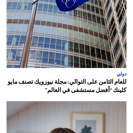
دولي
للعام الثامن على التوالي: مجلة نيوزويك تصنف مايو
كلينك “أفضل مستشفى في العالم”