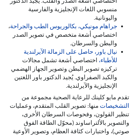
اختصاصي أشعة الصدر والقلب. يُجيد الدكتور
منسوبي اللغات الإنجليزية والفارسية
واليونانية.
جراهام مونيكي، بكالوريوس الطب والجراحة
،
اختصاصي أشعة متخصص في تصوير الصدر
والبطن والسرطان.
نيال باور، حاصل على الزمالة الآيرلندية
للأطباء،
اختصاصي أشعة تشمل مجالات
تركيزه تصوير البطن وتصوير الجهاز الهضمي
والكبد الصفراوي. يُجيد الدكتور باور اللغتين
الإنجليزية والآيرلندية.
تقدم مايو كلينك للرعاية الصحية مجموعة من
التشخيصات
منها: تصوير القلب المتقدم، وعمليات
تنظير القولون، وفحوصات السرطان الأخرى،
والتصوير بالألتراساوند (محوّل الطاقة الفوق
صوتي)، واختبارات كثافة العظام، وتصوير الأوعية