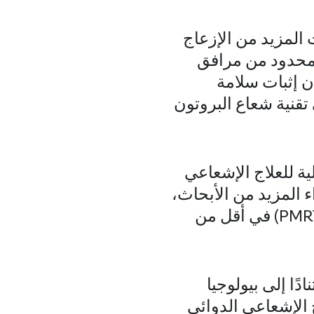
 المزيد من الإزعاج
د محدود من مرافق
أن إثبات سلامة
 تقنية شعاع البروتون
ية للعلاج الإشعاعي
 الفريق لإجراء المزيد من الأبحاث،
والتحقيق في تسليم العلاج الإشعاعي بالبروتون بعد استئصال الثدي (PMRT) في أقل من
ًا إلى بيولوجيا
 الإشعاعي الدوائي