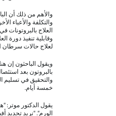
والأهم من ذلك أن الب
والتكلفة والأعباء الأ
العلاج بالبروتونات في
وقابلية تنفيذ دورة ال
لعلاج حالات سرطان ال
ويقول الباحثون إن هنا
خمسة أيام.
يقول الدكتور موتر: "هد
الورم". "نريد تحديد 