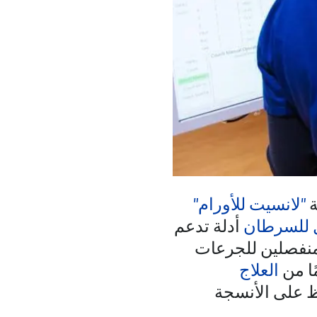
ة
"لانسيت للأورام"
ل للسرطان
أدلة تدعم
منفصلين للجرعات
ًا من
العلاج
ظ على الأنسجة