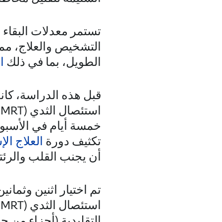
تستمر معدلات البقاء 
التشخيص والعلاج، مما
الطويل، بما في ذلك
ا
قبل هذه الدراسة، كان
خمسة أيام في الأسبوع
تكثيف دورة
العلاج ال
أن يجنب القلب والرئتي
تم اختيار اثنين وثما