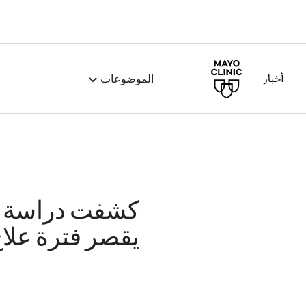
الموضوعات
كشفت دراسة ماي
يقصر فترة علا