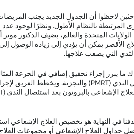
احثين لاحظوا أن الجدول الجديد يجنب المريضات
خرى المرتبطة بالنظام الأطول. ونظرًا لوجود عد
 الولايات المتحدة والعالم، يضيف الدكتور موتر 
علاج الأقصر يمكن أن يؤدي إلى زيادة الوصول إلى
ثدي التي يصعب علاجها.
ك ما يبرر إجراء تحقيق إضافي في الجرعة المثال
بالبروتون بعد استئصال الثدي (PMRT) والتجزئة. ويخطط
فنا في النهاية هو تخصيص العلاج الإشعاعي استناد
أفضل جداول العلاج الإشعاعي أو مجموعات العلاج