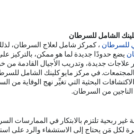
كلينك الشامل للسرطان
ي للسرطان
، كمركز شامل لعلاج السرطان، لذل
ان
يضع حدودًا جديدة لما هو ممكن، بالتركيز على
علاجات جديدة، وتدريب الأجيال القادمة من خ
مجتمعات. في مركز مايو كلينك الشامل للسرطان،
لاكتشافات البحثية التي تغيِّر نهج الوقاية من 
الناجين من السرطان.
ر ربحية تلتزم بالابتكار في الممارسات السري
رة لكل مَن يحتاج إلى الاستشفاء والرد على است