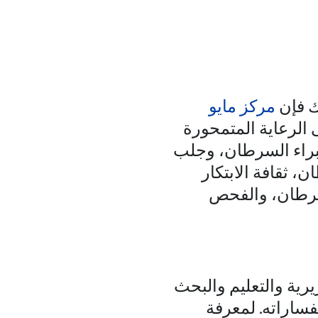
ك فإن
مركز مايو
 الرعاية المتمحورة
براء السرطان، وجلب
 ثقافة الابتكار
السرطان، والفحص
رية والتعليم والبحث
فساراته. لمعرفة