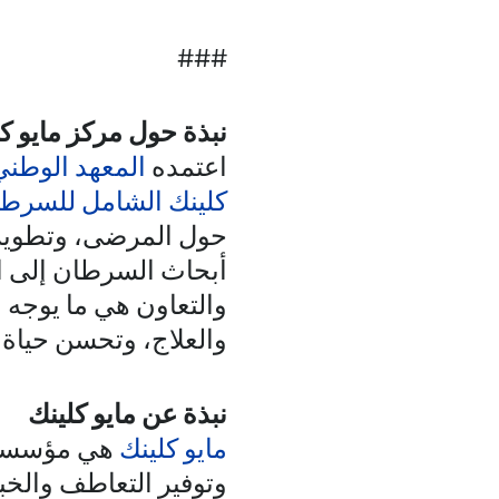
###
نبذة حول مركز مايو 
اعتمده
المعهد الوطن
كلينك الشامل للسرط
حول المرضى، وتطوير 
أبحاث السرطان إلى ال
والتعاون هي ما يوجه ا
والعلاج، وتحسن حياة 
نبذة عن مايو كلينك
مايو كلينك
هي مؤسسة غي
وتوفير التعاطف والخب