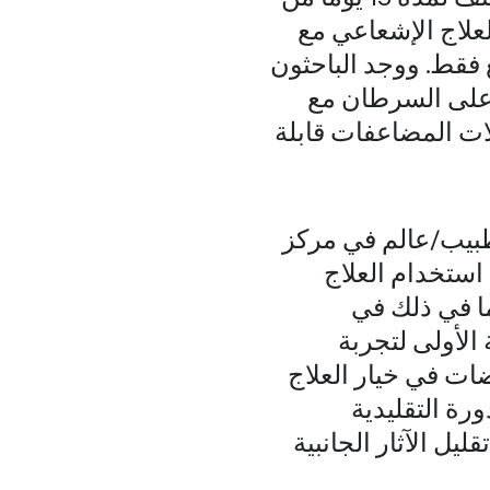
لعلاج الإشعاعي مع
ع فقط. ووجد الباحثون
 على السرطان مع
ات المضاعفات قابلة
طبيب/عالم في مركز
استخدام العلاج
الدورة الأقصر، بما في ذلك في
 الأولى لتجربة
ضات في خيار العلاج
لدورة التقليدية
يل الآثار الجانبية