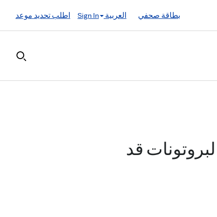
بطاقة صحفي
العربية
Sign In
اطلب تحديد موعد
لبروتونات قد