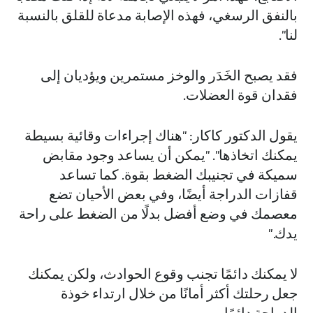
بالنفق الرسغي، فهذه الإصابة مدعاة للقلق بالنسبة
لنا".
فقد يصبح الخَدَر والوخز مستمرين ويؤديان إلى
فقدان قوة العضلات.
يقول الدكتور كاكار: "هناك إجراءات وقائية بسيطة
يمكنك اتخاذها". "يمكن أن يساعد وجود مقابض
سميكة في تجنيبك الضغط بقوة. كما تساعد
قفازات الدراجة أيضًا، وفي بعض الأحيان تضع
معصمك في وضع أفضل بدلًا من الضغط على راحة
يدك."
لا يمكنك دائمًا تجنب وقوع الحوادث، ولكن يمكنك
جعل رحلتك أكثر أمانًا من خلال ارتداء خوذة
الدراجة دائمًا.