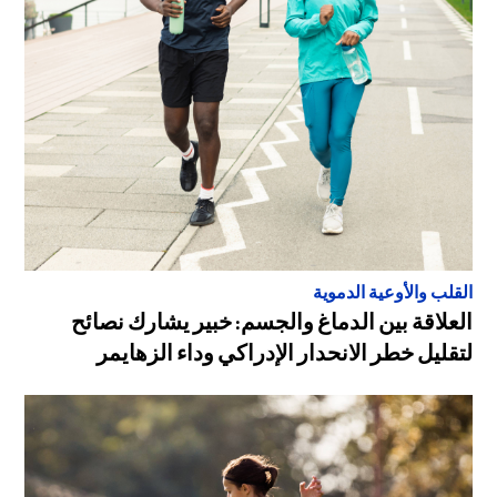
القلب والأوعية الدموية
العلاقة بين الدماغ والجسم: خبير يشارك نصائح
لتقليل خطر الانحدار الإدراكي وداء الزهايمر