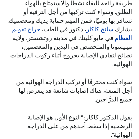
طريقة رائعة للبقاء نشطًا والاستمتاع بالهواء
الطلق. وسواء كنت تركبها من أجل الترفيه أو
تسافر بها يوميًا، فمن المهم حماية يديك ومعصميك.
يشارك
سانج كاكار
، دكتور في الطب،
جراح تقويم
العظام
في مايو كلينك في مدينة روتشستر، ولاية
مينيسوتا والمتخصص في اليدين والمعصمين،
نصائح لتفادي الإصابة بجروح أثناء ركوب الدراجات
الهوائية.
سواء كنت محترفًا أو تركب الدراجة الهوائية من
أجل المتعة، هناك إصابات شائعة قد يتعرض لها
جميع الدَرَّاجين.
يقول الدكتور كاكار: "النوع الأول هو الإصابة
الرضحية إذا سقط أحدهم من على الدراجة
الهوائية".