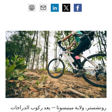
روتشستر، ولاية مينيسوتا — يعد ركوب الدراجات