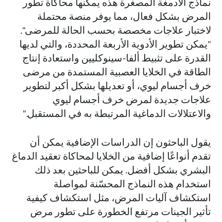
نماذج الأدمغة المصغرة هذه يمكنها محاكاة تطور
المرض بشكل فعال، مما يوفر منصة محتملة
لاختبار علاجات مخصصة بحسب الحالة للمرضى".
"يمكن تطوير الأدوية الأربعة المحددة، والتي لديها
القدرة على تثبيط ألفا-سينوكليين واستعادة إنتاج
الطاقة في الخلايا العصبية المستمدة من مرضى
خرف أجسام ليوي، أو تعديلها بشكل أكبر لتطوير
علاجات جديدة لمرض خرف أجسام ليوي
والاعتلالات الدماغية المرتبطة به في المستقبل."
يقول الباحثون إن الدراسات الإضافية يمكن أن
تقدم أنواعًا إضافية من الخلايا لمحاكاة تعقيد الدماغ
البشري بشكل أفضل. يمكن للباحثين بعد ذلك
استخدام هذه النماذج المحسّنة لمواصلة
استكشاف آليات المرض، مثل استكشاف كيفية
تأثير الجينات مرتفع الخطورة على تطور مرض