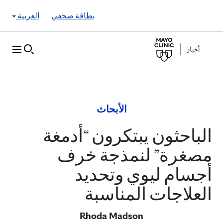
Skip to Content
بطاقة صحفي
العربية
الأبحاث
الباحثون يبتكرون “أدمغة
مصغرة” لنمذجة خرف
أجسام ليوي وتحديد
العلاجات المناسبة
Rhoda Madson