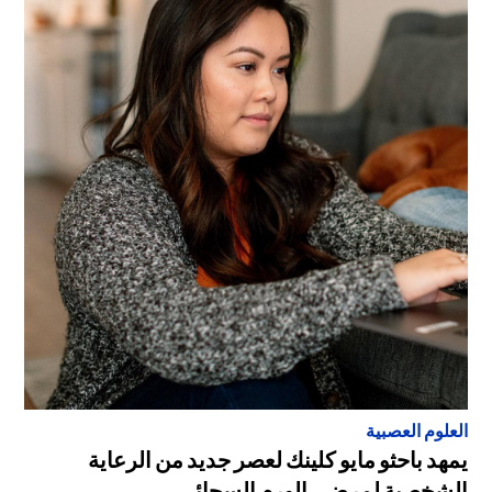
العلوم العصبية
يمهد باحثو مايو كلينك لعصر جديد من الرعاية
الشخصية لمرضى الورم السحائي