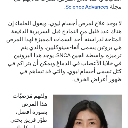
مجلة
Science Advances
.
لا يوجد علاج لمرض أجسام ليوي، ويقول العلماء إن
هناك عدد قليل من النماذج قبل السريرية الدقيقة
المتاحة لدراسته. أحد السمات المميزة لهذا المرض
هي بروتين يسمى ألفا-سينوكليين، والذي يتم
ترميزه بواسطة الجين SNCA. يوجد هذا البروتين
في خلايا الأعصاب في الدماغ ويمكن أن يتراكم في
كتل تسمى أجسام ليوي، والتي قد تساهم في
ظهور أعراض الخرف.
ولفهم مَرَضيّات
هذا المرض
بصورة أفضل،
طوّر فريق بحثي
من مايو كلينك