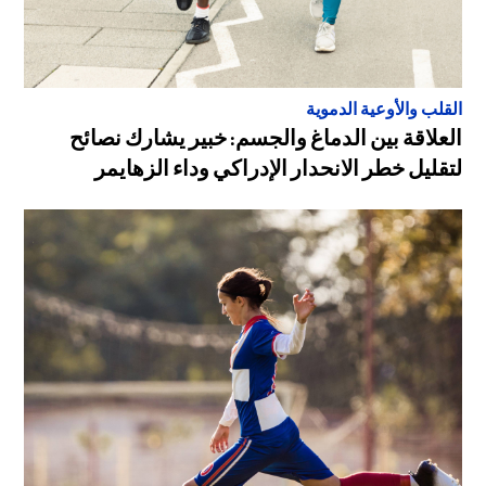
القلب والأوعية الدموية
العلاقة بين الدماغ والجسم: خبير يشارك نصائح
لتقليل خطر الانحدار الإدراكي وداء الزهايمر