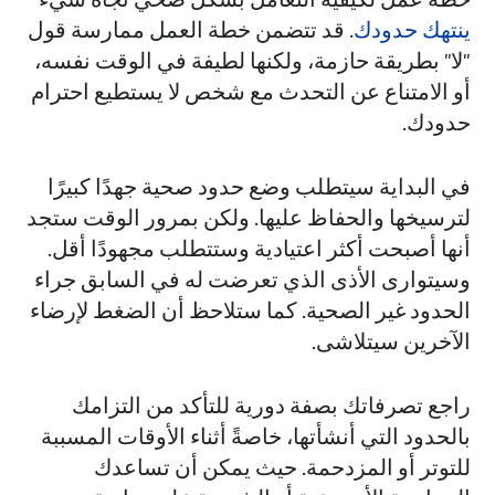
ينتهك حدودك
. قد تتضمن خطة العمل ممارسة قول
"لا" بطريقة حازمة، ولكنها لطيفة في الوقت نفسه،
أو الامتناع عن التحدث مع شخص لا يستطيع احترام
حدودك.
في البداية سيتطلب وضع حدود صحية جهدًا كبيرًا
لترسيخها والحفاظ عليها. ولكن بمرور الوقت ستجد
أنها أصبحت أكثر اعتيادية وستتطلب مجهودًا أقل.
وسيتوارى الأذى الذي تعرضت له في السابق جراء
الحدود غير الصحية. كما ستلاحظ أن الضغط لإرضاء
الآخرين سيتلاشى.
راجع تصرفاتك بصفة دورية للتأكد من التزامك
بالحدود التي أنشأتها، خاصةً أثناء الأوقات المسببة
للتوتر أو المزدحمة. حيث يمكن أن تساعدك