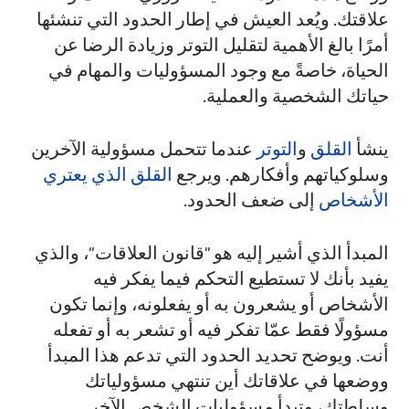
علاقتك. ويُعد العيش في إطار الحدود التي تنشئها
أمرًا بالغ الأهمية لتقليل التوتر وزيادة الرضا عن
الحياة، خاصةً مع وجود المسؤوليات والمهام في
حياتك الشخصية والعملية.
ينشأ
القلق
و
التوتر
عندما تتحمل مسؤولية الآخرين
وسلوكياتهم وأفكارهم. ويرجع
القلق الذي يعتري
الأشخاص
إلى ضعف الحدود.
المبدأ الذي أشير إليه هو "قانون العلاقات"، والذي
يفيد بأنك لا تستطيع التحكم فيما يفكر فيه
الأشخاص أو يشعرون به أو يفعلونه، وإنما تكون
مسؤولًا فقط عمّا تفكر فيه أو تشعر به أو تفعله
أنت. ويوضح تحديد الحدود التي تدعم هذا المبدأ
ووضعها في علاقاتك أين تنتهي مسؤولياتك
وسلطتك، وتبدأ مسؤوليات الشخص الآخر.