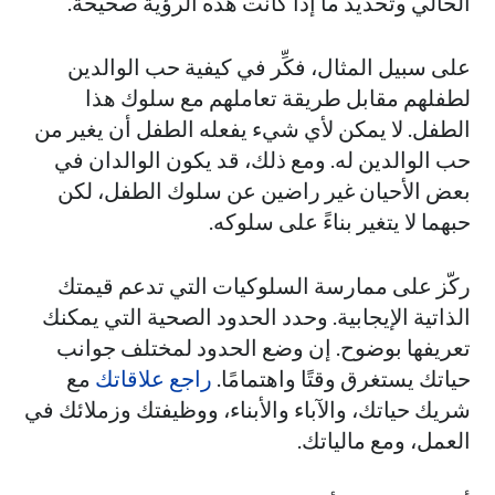
الحالي وتحديد ما إذا كانت هذه الرؤية صحيحة.
على سبيل المثال، فكِّر في كيفية حب الوالدين
لطفلهم مقابل طريقة تعاملهم مع سلوك هذا
الطفل. لا يمكن لأي شيء يفعله الطفل أن يغير من
حب الوالدين له. ومع ذلك، قد يكون الوالدان في
بعض الأحيان غير راضين عن سلوك الطفل، لكن
حبهما لا يتغير بناءً على سلوكه.
ركّز على ممارسة السلوكيات التي تدعم قيمتك
الذاتية الإيجابية. وحدد الحدود الصحية التي يمكنك
تعريفها بوضوح. إن وضع الحدود لمختلف جوانب
حياتك يستغرق وقتًا واهتمامًا.
راجع علاقاتك
مع
شريك حياتك، والآباء والأبناء، ووظيفتك وزملائك في
العمل، ومع مالياتك.