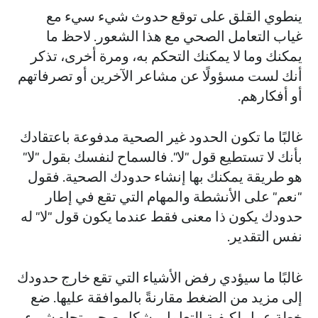
ينطوي القلق على توقع حدوث شيء سيء مع
غياب التعامل الصحي مع هذا الشعور. لاحظ ما
يمكنك وما لا يمكنك التحكم به، ومرة أخرى، تذكر
أنك لست مسؤولًا عن مشاعر الآخرين أو تصرفاتهم
أو أفكارهم.
غالبًا ما تكون الحدود غير الصحية مدفوعة باعتقادك
بأنك لا تستطيع قول "لا". فالسماح لنفسك بقول "لا"
هو طريقة يمكنك بها إنشاء حدودك الصحية. فقول
"نعم" على الأنشطة والمهام التي تقع في إطار
حدودك يكون ذا معنى فقط عندما يكون قول "لا" له
نفس التقدير.
غالبًا ما سيؤدي رفض الأشياء التي تقع خارج حدودك
إلى مزيد من الضغط مقارنةً بالموافقة عليها. ضع
خطة عمل لكيفية التعامل بشكل صحي تجاه شيء