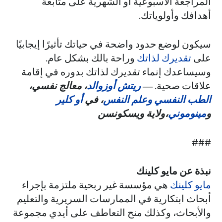
المراجعة الأسبوعية أو الشهرية على متابعة
أهدافك وأولوياتك.
سيكون لوضع حدود واضحة في حياتك تأثيرًا إيجابيًا
على
تقديرك لذاتك
وراحة بالك بشكل عام.
وسيساعدك إنماء تقديرك لذاتك بدوره في إقامة
علاقات صحية.
―
ريتش أوزوالد
، معالج نفسي،
الطب النفسي وعلم النفس
، في
أو كلير
و
مينوموني
،ولاية ويسكونسن
###
نبذة عن مايو كلينك
مايو كلينك
هي مؤسسة غير ربحية ملتزمة بإجراء
أبحاث ابتكارية في الممارسات السريرية والتعليم
والأبحاث، وكذلك منح التعاطف على أيدي مجموعة