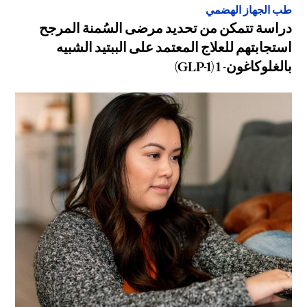
طب الجهاز الهضمي
دراسة تتمكن من تحديد مرضى السُمنة المرجح
استجابتهم للعلاج المعتمد على الببتيد الشبيه
بالغلوكاغون- 1 (GLP-1)