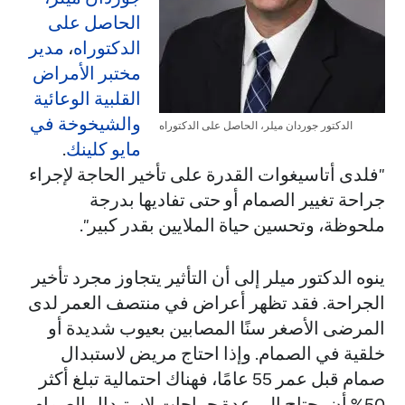
الحاصل على
الدكتوراه
،
مدير
مختبر الأمراض
القلبية الوعائية
والشيخوخة في
الدكتور جوردان ميلر، الحاصل على الدكتوراه
مايو كلينك
.
"فلدى أتاسيغوات القدرة على تأخير الحاجة لإجراء
جراحة تغيير الصمام أو حتى تفاديها بدرجة
ملحوظة، وتحسين حياة الملايين بقدر كبير".
ينوه الدكتور ميلر إلى أن التأثير يتجاوز مجرد تأخير
الجراحة. فقد تظهر أعراض في منتصف العمر لدى
المرضى الأصغر سنًا المصابين بعيوب شديدة أو
خلقية في الصمام. وإذا احتاج مريض لاستبدال
صمام قبل عمر 55 عامًا، فهناك احتمالية تبلغ أكثر
50% أن يحتاج إلى عدة جراحات لاستبدال الصمام