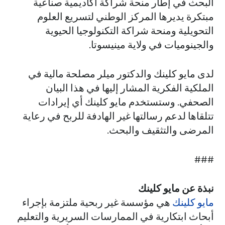
البحث في إطار منحة شراكة أكاديمية صناعية
مبتكرة يديرها المركز الوطني لتسريع العلوم
التحويلية ومنحة شراكة التكنولوجيا الحيوية
والجينوميات في ولاية مينيسوتا.
لدى مايو كلينك والدكتور ميلر مصلحة مالية في
الملكية الفكرية المشار إليها في هذا البيان
الصحفي. وستستخدم مايو كلينك أي إيرادات
تتلقاها لدعم رسالتها غير الهادفة للربح في رعاية
المرضى والتثقيف والبحث.
###
نبذة عن مايو كلينك
مايو كلينك
هي مؤسسة غير ربحية ملتزمة بإجراء
أبحاث ابتكارية في الممارسات السريرية والتعليم