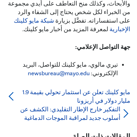
والأبحاث، وكذلك منح التعاطف على أيدي مجموعة
من الخبراء لكل شخص يحتاج إلى الشفاء والرد
على استفساراته. تفضَّل بزيارة
شبكة مايو كلينك
الإخبارية
لمعرفة المزيد من أخبار مايو كلينك.
جهة التواصل الإعلامي:
تيري مالوي، مايو كلينك للتواصل، البريد
الإلكتروني:
newsbureau@mayo.edu
مايو كلينك تعلن عن استثمار تحولي بقيمة 1.9
مليار دولار في أريزونا
التفكير خارج الإطار التقليدي: الكشف عن
أسلوب جديد لمراقبة الموجات الدماغية
المقالات ذات الصلة