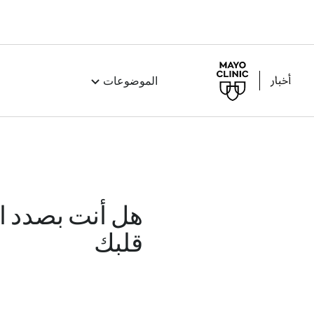
الموضوعات
هل أنت بصدد ا
قلبك