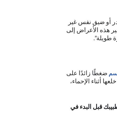
در أو ضيق نفس غير
شير هذه الأعراض إلى
 طويلة".
سم
ضغطًا زائدًا على
لعها أثناء الإحماء،
يبك قبل البدء في