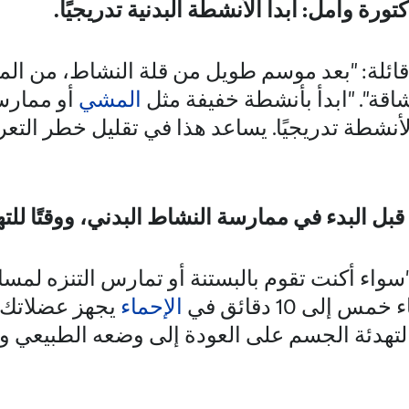
ورة وامل: ابدأ الأنشطة البدنية تدريجيًا.
ائلة: "بعد موسم طويل من قلة النشاط، من الم
شاقة". "ابدأ بأنشطة خفيفة مثل
المشي
أو ممارسة
أنشطة تدريجيًا. يساعد هذا في تقليل خطر التعرض
ل البدء في ممارسة النشاط البدني، ووقتًا للتهدئ
سواء أكنت تقوم بالبستنة أو تمارس التنزه لمسا
إلى 10 دقائق في
الإحماء
يجهز عضلاتك 
التهدئة الجسم على العودة إلى وضعه الطبيعي وا