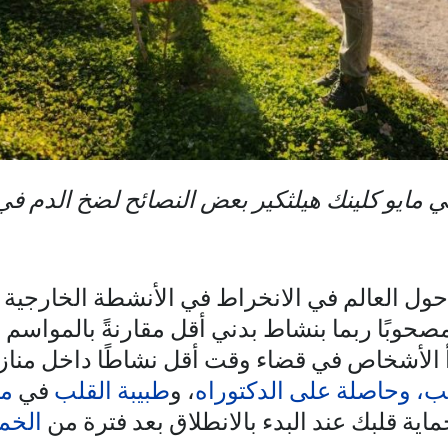
 مايو كلينك هيلثكير بعض النصائح لضخ الدم ف
حول العالم في الانخراط في الأنشطة الخارجية
حوبًا ربما بنشاط بدني أقل مقارنةً بالمواسم الأ
أ الأشخاص في قضاء وقت أقل نشاطًا داخل مناز
ب، وحاصلة على الدكتوراه
، و
طبيبة القلب
في
ما
ية قلبك عند البدء بالانطلاق بعد فترة من
الخم