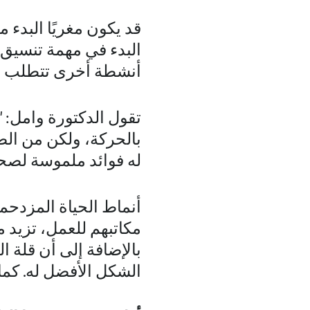
قد يكون مغريًا البدء 
البدء في مهمة تنسيق ا
أنشطة أخرى تتطلب مجهو
تقول الدكتورة وامل: "
بالحركة، ولكن من ال
له فوائد ملموسة لصحة
أنماط الحياة المزدحم
مكاتبهم للعمل، تزيد 
بالإضافة إلى أن قلة 
الشكل الأفضل له. كما