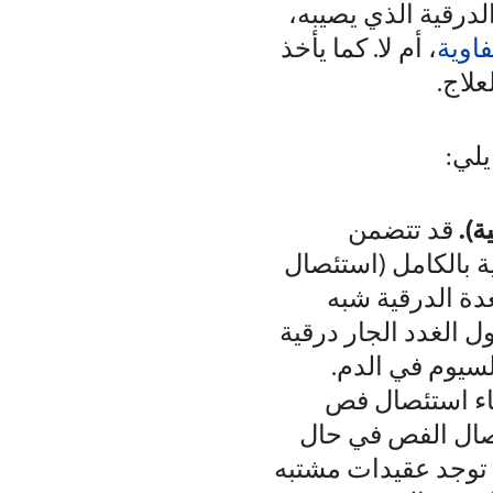
درقية الذي يصيبه،
فاوية
، أم لا. كما يأخذ
لاج.
يلي:
ة).
قد تتضمن
ية بالكامل (استئصال
دة الدرقية شبه
ل الغدد الجار درقية
سيوم في الدم.
اء استئصال فص
ئصال الفص في حال
 توجد عقيدات مشتبه