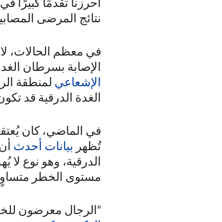
أحرزنا تقدمًا كبيرًا ف
نتائج المرضى المصابين
في معظم الحالات، لا
الإصابة بسرطان الغدة 
الإشعاعي
لمنطقة الرأ
الغدة الدرقية قد تكون 
في الماضي، كان يُعتقد
تُظهر
بيانات أحدث
أن 
الدرقية، وهو نوع لا يُ
مستوى الخطر متساوٍ ب
"الرجال معرضون للخطر