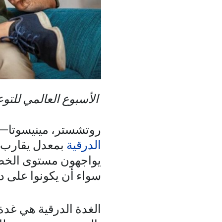
الأسبوع العالمي للتوعية بالغد
روتشستر، مينيسوتا— ع
الدرقية
بمعدل يقارب ض
يواجهون مستوى الخطر
سواء أن يكونوا على د
الغدة الدرقية هي غدة