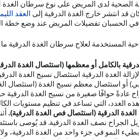
ة الصحية لدى المريض على نوع سرطان الغدة ال
ان قد انتشر خارج الغدة الدرقية إلى
العقد الليم
 في الحسبان تفضيلات المريض عند وضع خطة الع
ية المستخدمة لعلاج سرطان الغدة الدرقية ما 
رقية بالكامل أو معظمها (استئصال الغدة الدرقي
لإزالة الغدة الدرقية استئصال نسيج الغدة الدرق
كلي) أو استئصال معظم نسيج الغدة (استئصال الغ
اح عادةً حوافًا صغيرة من نسيج الغدة الدرقية حو
ذه الغدد، التي تساعد في تنظيم مستويات الكال
لغدة الدرقية (استئصال فص الغدة الدرقية).
أثن
يزيل الجراح نصف الغدة الدرقية. قد يُوصى باست
طيء النمو في جزء واحد من الغدة الدرقية، ولا