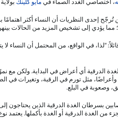
ه
، اختصاصي الغدد الصماء في
مايو كلينك
بولاية 
ُرجّح إحدى النظريات أن النساء أكثر اهتمامًا 
؛ مما يؤدي إلى تشخيص المزيد من الحالات بينهن
ائلاً: "لذا، في الواقع، من المحتمل أن النساء ل
دة الدرقية أي أعراض في البداية. ولكن مع نم
وأعراضًا، مثل تورم في الرقبة، وتغيرات في الص
ق، وصعوبة في البلع.
ين بسرطان الغدة الدرقية الذين يحتاجون إل
زء من الغدة الدرقية أو الغدة بأكملها. يعتمد نوع