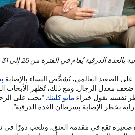
ة الدرقية يُقام في الفترة من 25 إلى 31 مايو (أيار)
لى الصعيد العالمي، تُشخَّص النساء بالإصابة
بس
عف معدل الرجال. ومع ذلك، تُظهر الأبحاث الح
 نفسه. يقول خبراء
مايو كلينك
"يجب على الرجا
راية بخطر الإصابة بسرطان الغدة الدرقية".
 صغيرة تقع في مقدمة العنق، وتلعب دورًا في ت