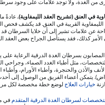
رى من الغدة، ولا توجد علامات على وجود سرطا
اوية في العنق (تشريح العقد الليمفاوية).
عادةً ما
د الليمفاوية القريبة في العنق. قد يكشف فحص ا
احة عن علامات تشير إلى أن خلايا السرطان قد 
ان الأمر كذلك، فقد يستأصل الجراح بعض العقد ال
 المصابون بسرطان الغدة الدرقية الرعاية على 
تخصصات، مثل أطباء الغدد الصماء، وجراحي ال
أنف والأذن والحنجرة، وأطباء الأورام، وأطباء
راض). يتمكن أعضاء الفريق من الوصول إلى أحدث
ازنة
خيارات العلاج
لوضع خطة مخصصة لكل مري
التخصصات لسرطان الغدة الدرقية المتقدم
في ما