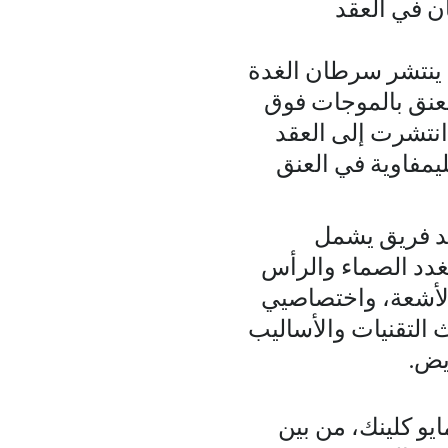
ن في العقد
 ينتشر سرطان الغدة
لعنق بالموجات فوق
انتشرت إلى العقد
ليمفاوية في العنق
يد فريق يشمل
غدد الصماء والرأس
 الأشعة، واختصاصيي
 التقنيات والأساليب
ض.
يو كلينك، من بين