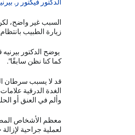
الدكتور فيكتور
ر.
بيرني
السبب غير واضح، لكن ت
زيارة الطبيب بانتظام
يوضح الدكتور بيرنيه ق
كما كنا نظن سابقًا".
قد لا يسبب سرطان الغ
الغدة الدرقية علامات 
وألم في العنق أو الحل
معظم الأشخاص المصاب
لعملية جراحية لإزالة ج