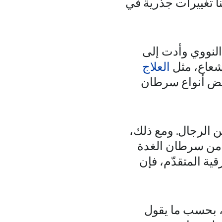
تنا تغييرات جذرية في
لنووي وأدت إلى
إشعاع، مثل
العلاج
بعض أنواع سرطان
ن الرجال. ومع ذلك،
ة من سرطان الغدة
قية المتقدّم، فإن
"، بحسب ما يقول