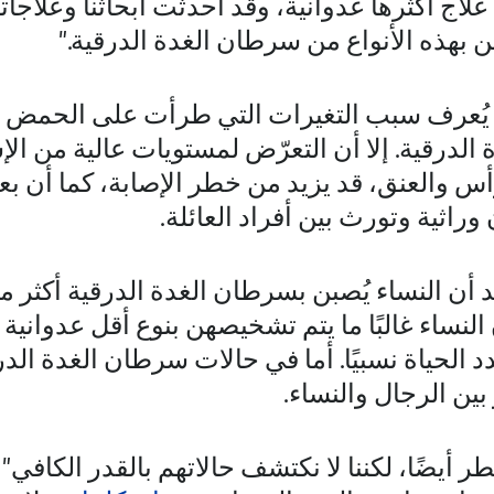
ي علاج أكثرها عدوانية، وقد أحدثت أبحاثنا وعلاجا
 بهذه الأنواع من سرطان الغدة الدرقية."
 يُعرف سبب التغيرات التي طرأت على الحمض ا
الدرقية. إلا أن التعرّض لمستويات عالية من ال
س والعنق، قد يزيد من خطر الإصابة، كما أن 
وراثية وتورث بين أفراد العائلة.
 أن النساء يُصبن بسرطان الغدة الدرقية أكثر م
النساء غالبًا ما يتم تشخيصهن بنوع أقل عدواني
هدد الحياة نسبيًا. أما في حالات سرطان الغدة الدر
ين الرجال والنساء.
 أيضًا، لكننا لا نكتشف حالاتهم بالقدر الكافي