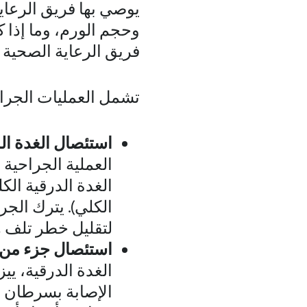
يوصي بها فريق الرعاي
وحجم الورم، وما إذا ك
فريق الرعاية الصحية
تشمل العمليات الجراح
استئصال الغدة الد
العملية الجراحية 
الغدة الدرقية ال
الكلي). يترك الجر
لتقليل خطر تلف ه
استئصال جزء من ا
الغدة الدرقية، ي
الإصابة بسرطان ب