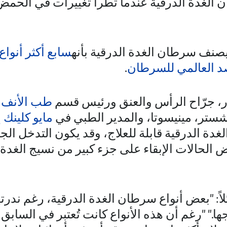
يصنف سرطان الغدة الدرقية بأنه
سابع أكثر أنوا
د العالمي للسرطان
.
ور، جرّاح الرأس والعنق ورئيس قسم
طب الأنف و
تشستر، مينيسوتا، والمدير الطبي في
مايو كلينك 
ة الدرقية قابلة للعلاج، وقد يكون التدخل الجر
بعض الحالات الإبقاء على جزء كبير من نسيج الغدة
لاً: "بعض أنواع سرطان الغدة الدرقية، رغم ندرت
." "رغم أن هذه الأنواع كانت تُعتبر في السابق غي