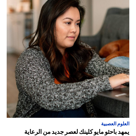
العلوم العصبية
يمهد باحثو مايو كلينك لعصر جديد من الرعاية