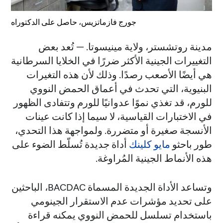
جورج فازماتزيس، حاصل على الدكتوراه
مدينة روتشستر، ولاية مينيسوتا. — تُعد بعض
التغييرات الجينية الأكثر ضررًا في الخلايا السرطانية
هي أيضًا الأصعب رصدًا. وذلك لأن هذه التغيرات
البنيوية، التي تحدث في أعماق الحمض النووي
للورم، قد تغذي نموًا عدوانيًا للورم وتتفادى الظهور
في الاختبارات القياسية، لا سيما إذا كانت عينات
الأنسجة صغيرة أو متضررة. ولمواجهة هذا التحدي،
طور باحثو
مايو كلينك
أداة جديدة تُسلّط الضوء على
هذه الأنماط الجينية المُراوغة.
وتساعد الأداة الجديدة المسماة BACDAC، الباحثين
على تحديد مؤشرات عدم الاستقرار الجينومي
باستخدام تسلسل للحمض النووي يمكنه قراءة