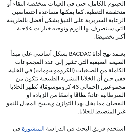
الجينوم بالكامل، حتى في العينات منخفضة النقاء أو
منخفضة التغطية. كما يمكنها مساعدة اختصاصيي
الرعاية السريرية على التنبؤ بشكل أفضل بالطريقة
التي سيتصرف بها الورم وتوجيه خيارات علاجية
أكثر تخصيصًا.
يعتمد نهج أداة BACDAC بشكل أساسي على مبدأ
الصيغة الصبغية التي تشير إلى عدد المجموعات
الكاملة من الصبغيات (الكروموسومات) في الخلية.
ففي حين أن الخلايا البشرية الطبيعية تتكون من
مجموعتين (إجمالي 46 كروموسومًا)، تُظهر الخلايا
السرطانية عادةً نطاقًا واسعًا من الزيادة أو
النقصان مما يخل بهذا التوازن ويفسح المجال للنمو
غير المنضبط للخلايا.
استخدم فريق البحث في الدراسة
المنشورة
في