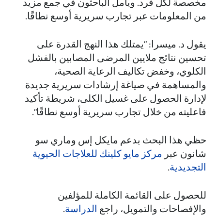
مخصصة لكل فرد. ويأمل الباحثون في جمع مزيد
من المعلومات عبر تجارب سريرية أوسع نطاقًا.
يقول د. ميسرا: "يمتلك هذا النهج القدرة على
تحسين نتائج ملايين المرضى المصابين بالفشل
الكلوي، وخفض تكاليف الرعاية الصحية،
والمساهمة في صياغة إرشادات سريرية جديدة
لإدارة الحصول على غسيل الكلى، شريطة تأكيد
فاعليته من خلال تجارب سريرية أوسع نطاقًا".
حظي هذا البحث بدعم مايكل إس وماري سو
شانون عبر
مركز مايو كلينك للعلاجات الحيوية
التجديدية
.
للحصول على القائمة الكاملة للمؤلفين
والإفصاحات والتمويل، راجع
الدراسة
.