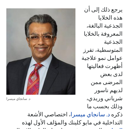
يرجع ذلك إلى أن
هذه الخلايا
الجذعية البالغة،
المعروفة بالخلايا
الجذعية
المتوسطية، تفرز
عوامل نمو علاجية
أظهرت فعاليتها
لدى بعض
المرضى ممن
لديهم ناسور
شرياني وريدي،
د. سانجاي ميسرا
وذلك بحسب ما
ذكره
د. سانجاي ميسرا
، اختصاصي الأشعة
التداخلية في مايو كلينك والمؤلف الأول لهذه