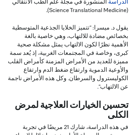
الدراسة
المنشورة في مجلة علم الطب الانتقالي
(Science Translational Medicine).
يقول د. ميسرا: "تتميز الخلايا الجذعية المتوسطية
بخصائص مضادة للالتهاب، وهي خاصية بالغة
الأهمية نظرًا لكون الالتهاب يمثل مشكلة صحية
كبرى، وخاصة في المجتمعات الغربية، إذ يُعد سمة
مميزة للعديد من الأمراض المزمنة كأمراض القلب
والأوعية الدموية وارتفاع ضغط الدم وارتفاع
الكوليسترول والسرطان. وكل هذه الأمراض ناجمة
عن الالتهاب".
تحسين الخيارات العلاجية لمرض
الكلى
في هذه الدراسة، شارك 21 مريضًا في تجربة