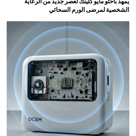
يمهد باحثو مايو كلينك لعصر جديد من الرعاية
الشخصية لمرضى الورم السحائي