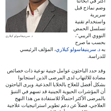
أكثر في أبحاثنا
وضم نماذج قبل
سريرية
واستخدام تقنية
تسلسل الحمض
النووي الريبي"،
د. سرينيفاسولو كيلاري
بحسب ما صرح
به
د. سرينيفاسولو كيلاري
، المؤلف الرئيسي
للدراسة.
وقد حدد الباحثون عوامل جينية نوعية ذات خصائص
مضادة للالتهاب لدى المرضى الذين استجابوا
بشكل أفضل للعلاج بالخلايا الجذعية. ويرى الباحثون
أن المؤشرات الحيوية الجينية قد تسهم في التنبؤ
بالمرضى الأكثر احتمالًا للاستفادة من هذا النهج
العلاجي، فضلاً عن دعم تطوير استراتيجيات علاجية