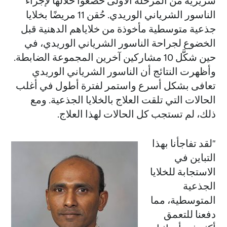
سريرية من المرحلة الأولى خضعوا خلالها لإجراء
الناسور الشرياني الوريدي. حُقن 11 مريضًا بخلايا
جذعية متوسطية مأخوذة من خلاياهم الدهنية قبل
الخضوع لجراحة الناسور الشرياني الوريدي، في
حين شكَّل 10 مشاركين آخرين المجموعة الضابطة.
وأظهرت النتائج أن الناسور الشرياني الوريدي
تعافى بشكل أسرع واستمر لفترة أطول في أغلب
الحالات التي تلقت العلاج بالخلايا الجذعية. ومع
ذلك، لم تستجب كل الحالات لهذا العلاج.
"لقد تفاجأنا بهذا
التباين في
الاستجابة للخلايا
الجذعية
المتوسطية، مما
دفعنا للتعمق