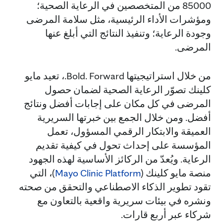
85000 من المتخصصين في الرعاية الصحية؛
ومؤشرات الأداء الرئيسية، مثل سلامة المرضى
وجودة الرعاية؛ وتنفيذ النتائج التي أبلغ عنها
المرضى.
من خلال استراتيجيتها Bold. Forward.، تعيد مايو
كلينك تصوّر الرعاية الصحية لضمان حصول
المرضى في كل مكان على إجابات أفضل ونتائج
أفضل. ومن خلال الجمع بين خبرتها السريرية
العميقة والابتكار الرقمي المسؤول، تعمل
المؤسسة على إحداث تحول في كيفية تقديم
الرعاية. ويُعدّ من الركائز الأساسية لهذه الجهود
منصة مايو كلينك (
Mayo Clinic Platform
)، التي
تقود تطوير الذكاء الاصطناعي والتحقق من صحته
ونشره في بيئات سريرية واقعية بالتعاون مع
شركاء عبر أربع قارات.