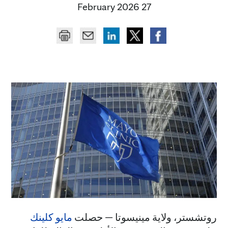
27 February 2026
روتشستر، ولاية مينيسوتا — حصلت
مايو كلينك