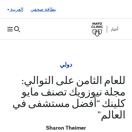
Skip to Content
بطاقة صحفي
العربية
دولي
للعام الثامن على التوالي:
مجلة نيوزويك تصنف مايو
كلينك “أفضل مستشفى في
العالم”
Sharon Theimer