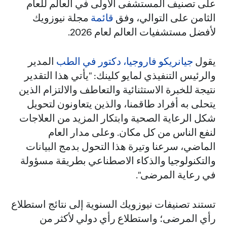
على تصنيف المستشفى الأولى في العالم للعام
الثامن على التوالي، وفق
قائمة
مجلة نيوزويك
لأفضل مستشفيات العالم لعام 2026.
يقول
جيانريكو فاروجيا، دكتور في الطب
المدير
والرئيس التنفيذي لمايو كلينك: "يأتي هذا التقدير
نتيجة للخبرة الاستثنائية والتعاطف والالتزام الذين
يتحلى به أفراد طاقمنا، والذين يتعاونون لتحويل
شكل الرعاية الصحية وابتكار المزيد من العلاجات
لنفع الناس من كل مكان. وعلى مدار العام
الماضي، سرعنا وتيرة هذا التحول بدمج البيانات
والتكنولوجيا والذكاء الاصطناعي بطريقة مسؤولة
في رعاية المرضى".
تستند تصنيفات نيوزويك السنوية إلى نتائج استطلاع
رأي المرضى؛ واستطلاع رأي دولي لأكثر من