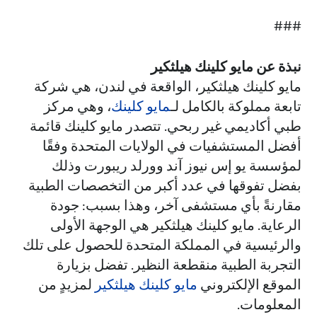
###
نبذة عن مايو كلينك هيلثكير
مايو كلينك هيلثكير، الواقعة في لندن، هي شركة
تابعة مملوكة بالكامل لـ
مايو كلينك
، وهي مركز
طبي أكاديمي غير ربحي. تتصدر مايو كلينك قائمة
أفضل المستشفيات في الولايات المتحدة وفقًا
لمؤسسة يو إس نيوز آند وورلد ريبورت وذلك
بفضل تفوقها في عدد أكبر من التخصصات الطبية
مقارنةً بأي مستشفى آخر، وهذا بسبب: جودة
الرعاية. مايو كلينك هيلثكير هي الوجهة الأولى
والرئيسية في المملكة المتحدة للحصول على تلك
التجربة الطبية منقطعة النظير. تفضل بزيارة
الموقع الإلكتروني
مايو كلينك هيلثكير
لمزيدٍ من
المعلومات.