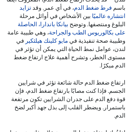
باسم
فرط ضغط الدم
، في أي عمر. وقد
تزايد
انتشاره عالميًا
بين الأشخاص في أوائل مرحلة
البلوغ ومنتصفها. وتوضح
بيانكا باندارا، الحاصلة
على بكالوريوس الطب والجراحة
، وهي طبيبة عامة
وطبيبة صحة تنفيذية في
مايو كلينك هيلثكير
في
لندن، عوامل نمط الحياة التي يمكن أن تؤثر في
مستوى الخطر، وتشرح أهمية علاج ارتفاع ضغط
الدم مبكرًا.
ارتفاع ضغط الدم حالة شائعة تؤثر في شرايين
الجسم. فإذا كنت مصابًا بارتفاع ضغط الدم، فإن
قوة دفع الدم على جدران الشرايين تكون مرتفعة
باستمرار. ويضطر القلب إلى بذل جهد أكبر لضخ
الدم.