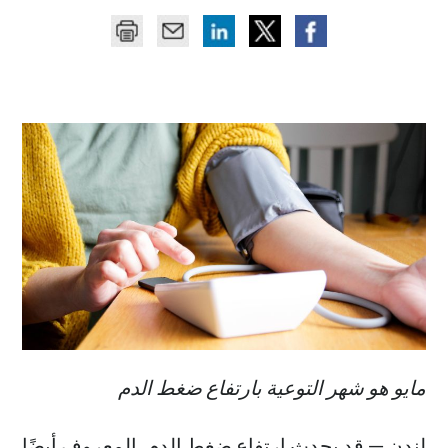
مايو هو شهر التوعية بارتفاع ضغط الدم
لندن — قد يحدث ارتفاع ضغط الدم، المعروف أيضًا