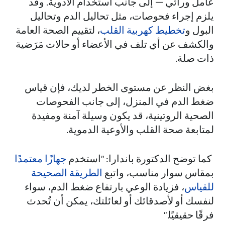
عامل وراثي — إلى جانب استخدام الأدوية. وقد
يلزم إجراء فحوصات، مثل تحاليل الدم وتحاليل
البول و
تخطيط كهربية القلب
، لتقييم الصحة العامة
والكشف عن أي تلف في الأعضاء أو حالات مَرَضية
ذات صلة.
بغض النظر عن مستوى الخطر لديك، فإن قياس
ضغط الدم في المنزل، إلى جانب الفحوصات
الصحية الروتينية، قد يكون وسيلة آمنة ومفيدة
لمتابعة صحة القلب والأوعية الدموية.
كما توضح الدكتورة باندارا: "استخدم
جهازًا معتمدًا
بمقاس سوار مناسب، واتبع
الطريقة الصحيحة
للقياس
، فزيادة الوعي بارتفاع ضغط الدم، سواء
لنفسك أو لأصدقائك أو لعائلتك، يمكن أن تُحدث
فرقًا حقيقيًا."