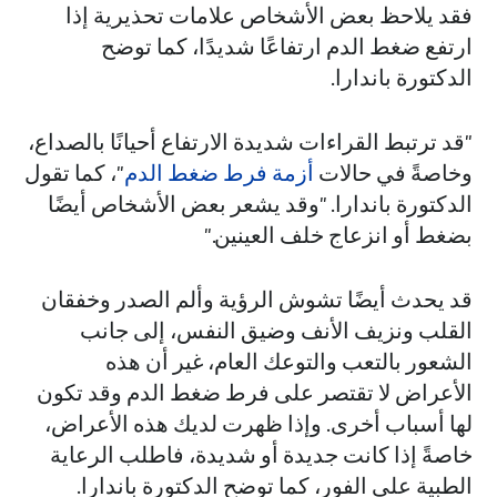
فقد يلاحظ بعض الأشخاص علامات تحذيرية إذا
ارتفع ضغط الدم ارتفاعًا شديدًا، كما توضح
الدكتورة باندارا.
"قد ترتبط القراءات شديدة الارتفاع أحيانًا بالصداع،
وخاصةً في حالات
أزمة فرط ضغط الدم
"، كما تقول
الدكتورة باندارا. "وقد يشعر بعض الأشخاص أيضًا
بضغط أو انزعاج خلف العينين."
قد يحدث أيضًا تشوش الرؤية وألم الصدر وخفقان
القلب ونزيف الأنف وضيق النفس، إلى جانب
الشعور بالتعب والتوعك العام، غير أن هذه
الأعراض لا تقتصر على فرط ضغط الدم وقد تكون
لها أسباب أخرى. وإذا ظهرت لديك هذه الأعراض،
خاصةً إذا كانت جديدة أو شديدة، فاطلب الرعاية
الطبية على الفور، كما توضح الدكتورة باندارا.