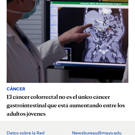
CÁNCER
El cáncer colorrectal no es el único cáncer
gastrointestinal que está aumentando entre los
adultos jóvenes
Datos sobre la Red
Newsbureau@mayo.edu