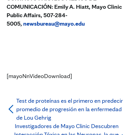
COMUNICACIÓN:
Emily A. Hiatt, Mayo Clinic
Public Affairs, 507-284-
5005,
newsbureau@mayo.edu
[mayoNnVideoDownload]
Test de proteínas es el primero en predecir
promedio de progresión en la enfermedad
de Lou Gehrig
Investigadores de Mayo Clinic Descubren
Interacción Tóxica en las Neuronas, la que