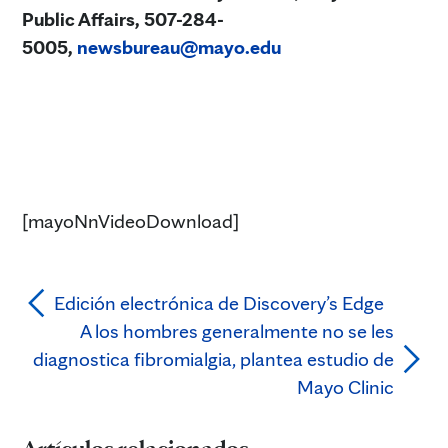
Public Affairs, 507-284-
5005,
newsbureau@mayo.edu
[mayoNnVideoDownload]
Edición electrónica de Discovery’s Edge
A los hombres generalmente no se les
diagnostica fibromialgia, plantea estudio de
Mayo Clinic