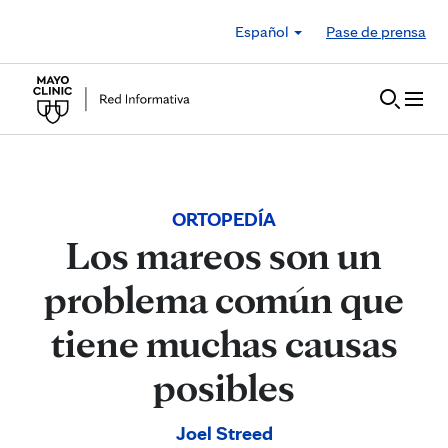
Skip to Content
Español
Pase de prensa
ORTOPEDÍA
Los mareos son un
problema común que
tiene muchas causas
posibles
Joel Streed