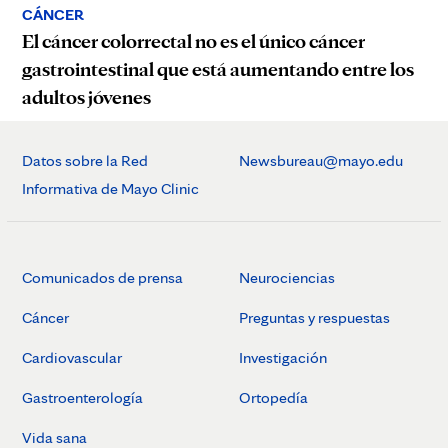
CÁNCER
El cáncer colorrectal no es el único cáncer
gastrointestinal que está aumentando entre los
adultos jóvenes
Datos sobre la Red
Newsbureau@mayo.edu
Informativa de Mayo Clinic
Comunicados de prensa
Neurociencias
Cáncer
Preguntas y respuestas
Cardiovascular
Investigación
Gastroenterología
Ortopedía
Vida sana