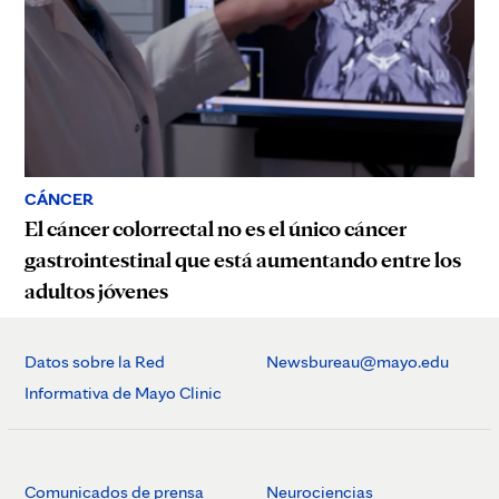
CÁNCER
El cáncer colorrectal no es el único cáncer
gastrointestinal que está aumentando entre los
adultos jóvenes
Datos sobre la Red
Newsbureau@mayo.edu
Informativa de Mayo Clinic
Comunicados de prensa
Neurociencias