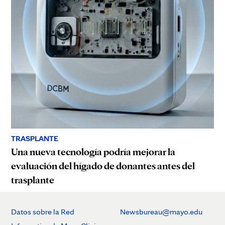
TRASPLANTE
Una nueva tecnología podría mejorar la
evaluación del hígado de donantes antes del
trasplante
Datos sobre la Red
Newsbureau@mayo.edu