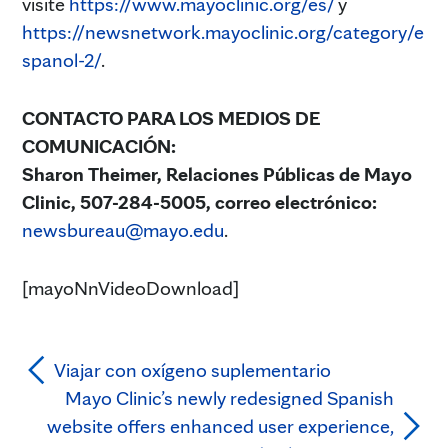
visite
https://www.mayoclinic.org/es/
y
https://newsnetwork.mayoclinic.org/category/e
spanol-2/
.
CONTACTO PARA LOS MEDIOS DE
COMUNICACIÓN:
Sharon Theimer, Relaciones Públicas de Mayo
Clinic, 507-284-5005, correo electrónico
:
newsbureau@mayo.edu
.
[mayoNnVideoDownload]
Viajar con oxígeno suplementario
Mayo Clinic’s newly redesigned Spanish
website offers enhanced user experience,