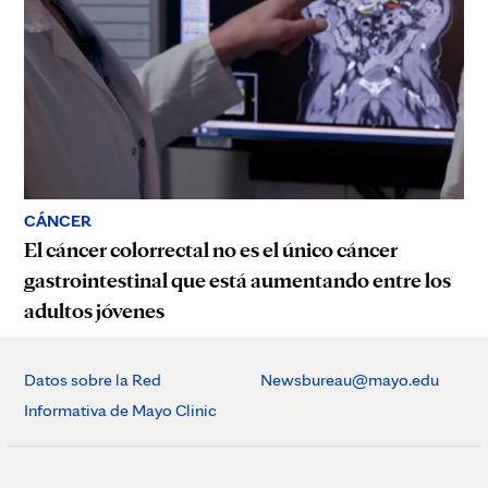
CÁNCER
El cáncer colorrectal no es el único cáncer
gastrointestinal que está aumentando entre los
adultos jóvenes
Datos sobre la Red
Newsbureau@mayo.edu
Informativa de Mayo Clinic