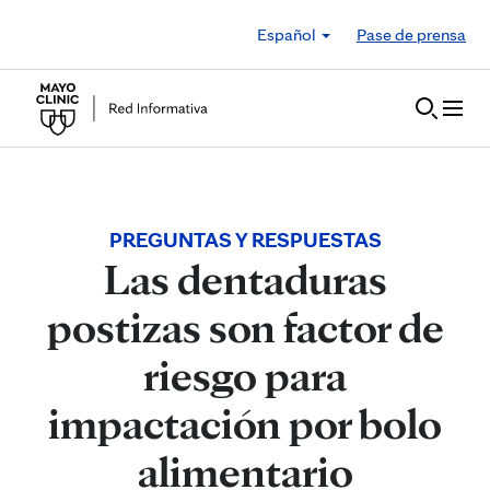
Skip to Content
Español
Pase de prensa
PREGUNTAS Y RESPUESTAS
Las dentaduras
postizas son factor de
riesgo para
impactación por bolo
alimentario