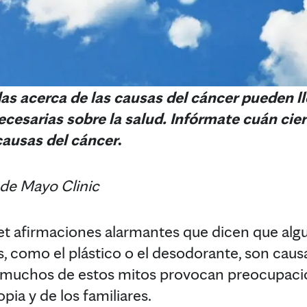
as acerca de las causas del cáncer pueden ll
cesarias sobre la salud. Infórmate cuán cie
causas del cáncer
.
 de Mayo Clinic
net afirmaciones alarmantes que dicen que alg
, como el plástico o el desodorante, son caus
o, muchos de estos mitos provocan preocupaci
pia y de los familiares.