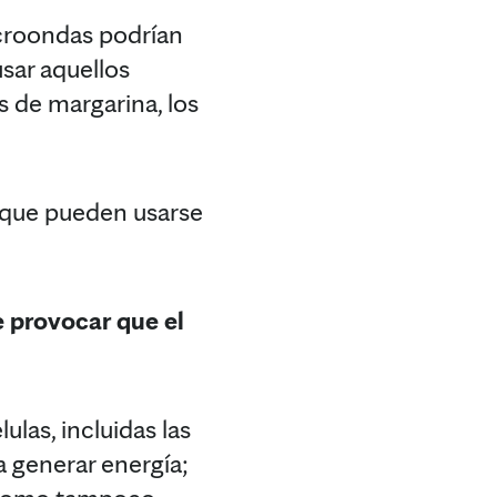
icroondas podrían
usar aquellos
s de margarina, los
a que pueden usarse
e provocar que el
ulas, incluidas las
a generar energía;