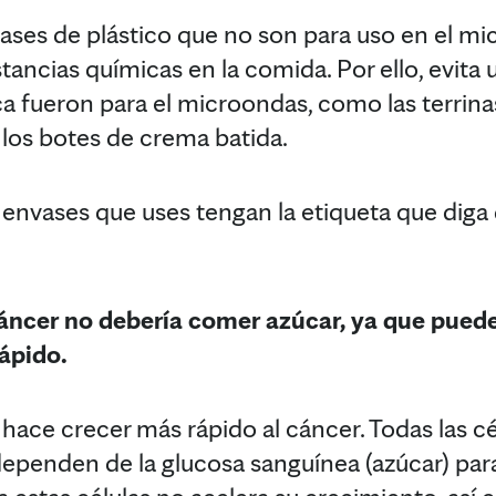
ases de plástico que no son para uso en el m
ustancias químicas en la comida. Por ello, evita 
a fueron para el microondas, como las terrina
 los botes de crema batida.
 envases que uses tengan la etiqueta que dig
cáncer no debería comer azúcar, ya que pued
ápido.
 hace crecer más rápido al cáncer. Todas las cél
dependen de la glucosa sanguínea (azúcar) par