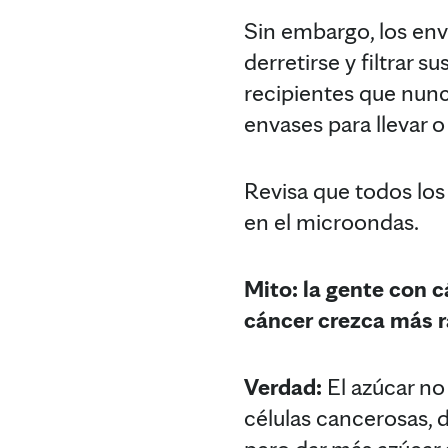
Sin embargo, los env
derretirse y filtrar s
recipientes que nunc
envases para llevar o
Revisa que todos los
en el microondas.
Mito: la gente con 
cáncer crezca más r
Verdad:
El azúcar no
células cancerosas, 