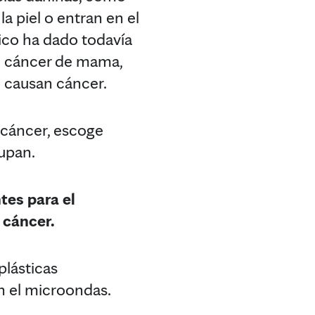
a piel o entran en el
ico ha dado todavía
an cáncer de mama,
o causan cáncer.
 cáncer, escoge
upan.
tes para el
 cáncer.
plásticas
n el microondas.