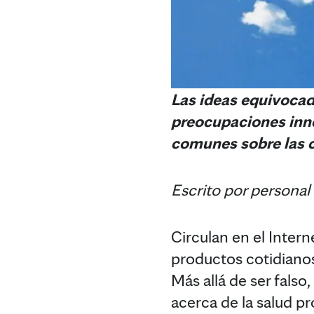
Las ideas equivocad
preocupaciones inne
comunes sobre las 
Escrito por personal
Circulan en el Inter
productos cotidianos
Más allá de ser fals
acerca de la salud pro