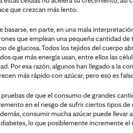
a estas células no acelera su crecimiento, as
hace que crezcan más lento.
 basarse, en parte, en una mala interpretació
trones que emplean una pequeña cantidad de t
tipo de glucosa. Todos los tejidos del cuerpo a
jidos que más energía usan, entre ellos las célu
d. Por esa razón, algunos han llegado a la con
recen más rápido con azúcar, pero eso es fals
n pruebas de que el consumo de grandes canti
emento en el riesgo de sufrir ciertos tipos de 
demás, consumir mucha azúcar puede llevar a 
 diabetes, lo que posiblemente incremente el 