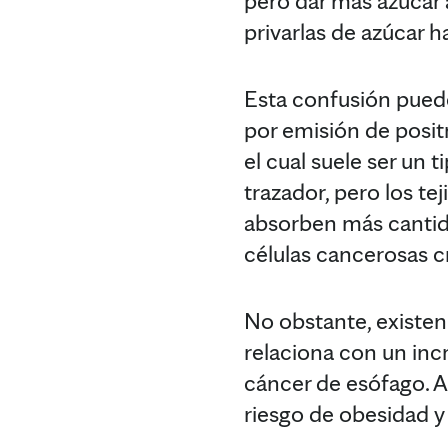
pero dar más azúcar 
privarlas de azúcar 
Esta confusión puede
por emisión de posi
el cual suele ser un 
trazador, pero los te
absorben más cantida
células cancerosas c
No obstante, existe
relaciona con un incr
cáncer de esófago. A
riesgo de obesidad y