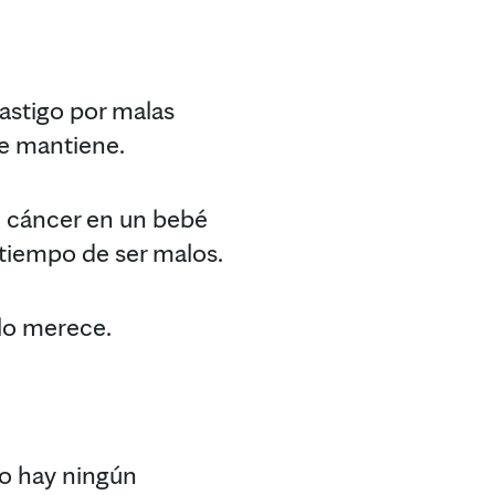
astigo por malas
se mantiene.
de cáncer en un bebé
tiempo de ser malos.
lo merece.
No hay ningún