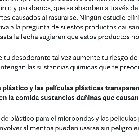
io y parabenos, que se absorben a través de l
es causados al rasurarse. Ningún estudio clín
tiva a la pregunta de si estos productos caus
hasta la fecha sugieren que estos productos n
ue tu desodorante tal vez aumente tu riesgo de
ntengan las sustancias químicas que te preoc
 plástico y las películas plásticas transparen
en la comida sustancias dañinas que causan
e plástico para el microondas y las películas 
nvolver alimentos pueden usarse sin peligro e