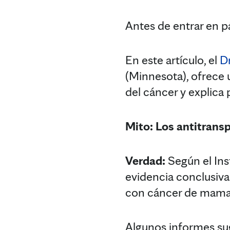
Antes de entrar en pá
En este artículo, el
D
(Minnesota), ofrece 
del cáncer y explica 
Mito: Los antitrans
Verdad:
Según el Ins
evidencia conclusiva
con cáncer de mama
Algunos informes su