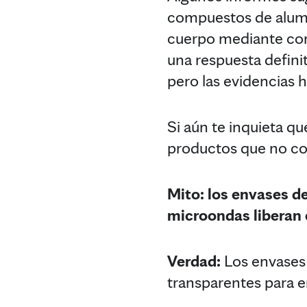
compuestos de alumin
cuerpo mediante cort
una respuesta defini
pero las evidencias 
Si aún te inquieta q
productos que no co
Mito: los envases de
microondas liberan 
Verdad:
Los envases d
transparentes para e