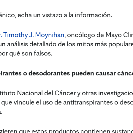
nico, echa un vistazo a la información.
r. Timothy J. Moynihan
, oncólogo de Mayo Cli
un análisis detallado de los mitos más popular
por qué son falsos.
pirantes o desodorantes pueden causar cán
tituto Nacional del Cáncer y otras investigaci
 que vincule el uso de antitranspirantes o des
.
gieren que estos productos contienen sustan