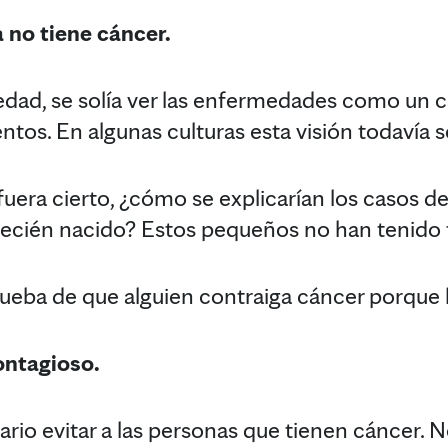
 no tiene cáncer.
edad, se solía ver las enfermedades como un c
tos. En algunas culturas esta visión todavía 
 fuera cierto, ¿cómo se explicarían los casos 
recién nacido? Estos pequeños no han tenido 
ueba de que alguien contraiga cáncer porque 
ontagioso.
rio evitar a las personas que tienen cáncer. 