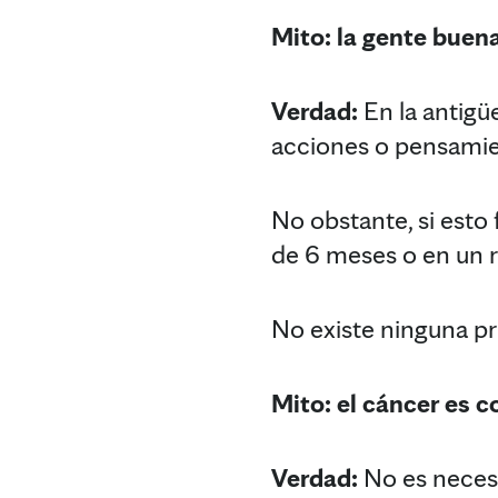
Mito: la gente buena
Verdad:
En la antigü
acciones o pensamien
No obstante, si esto
de 6 meses o en un 
No existe ninguna pr
Mito: el cáncer es c
Verdad:
No es necesa