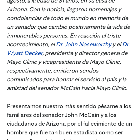
agosto, a la edad de 81 años, en su casa de
Arizona. Con la noticia, llegaron homenajes y
condolencias de todo el mundo en memoria de
un senador que cambió positivamente la vida de
inmunerables personas. En reacción al triste
acontecimiento, el
Dr. John Noseworthy
y el
Dr.
Wyatt Decker
, presidente y director general de
Mayo Clinic y vicepresidente de Mayo Clinic,
respectivamente, emitieron sendos
comunicados para honrar el servicio al país y la
amistad del senador McCain hacia Mayo Clinic.
Presentamos nuestro más sentido pésame a los
familiares del senador John McCain y a los
ciudadanos de Arizona por el fallecimiento de un
hombre que fue tan buen estadista como ser