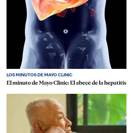
LOS MINUTOS DE MAYO CLINIC
El minuto de Mayo Clinic: El abecé de la hepatitis