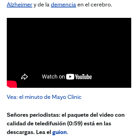
Alzheimer
y de la
demencia
en el cerebro.
Vea: el minuto de Mayo Clinic
Señores periodistas: el paquete del video con
calidad de teledifusión (0:59) está en las
descargas. Lea el
guion
.