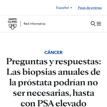
Skip to Content
Español
Pase de prensa
CÁNCER
Preguntas y respuestas:
Las biopsias anuales de
la próstata podrían no
ser necesarias, hasta
con PSA elevado