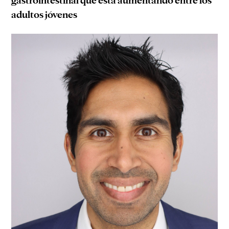
gastrointestinal que está aumentando entre los
adultos jóvenes