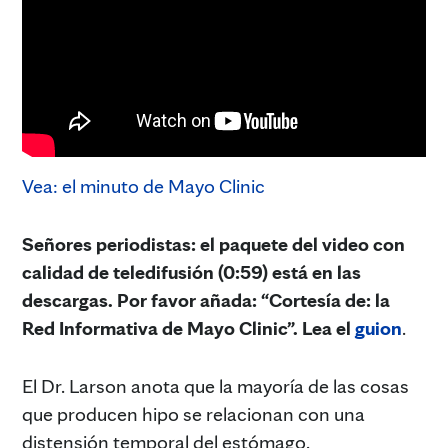
Vea: el minuto de Mayo Clinic
Señores periodistas: el paquete del video con
calidad de teledifusión (0:59) está en las
descargas. Por favor añada: “Cortesía de: la
Red Informativa de Mayo Clinic”. Lea el
guion
.
El Dr. Larson anota que la mayoría de las cosas
que producen hipo se relacionan con una
distensión temporal del estómago.