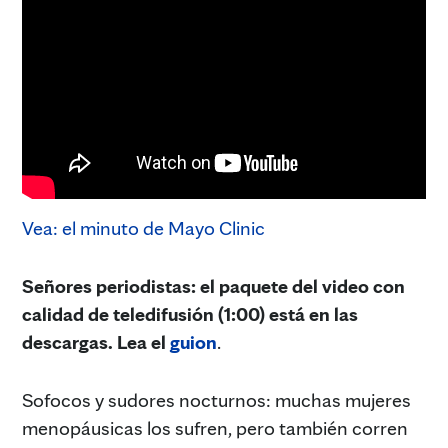
Vea: el minuto de Mayo Clinic
Señores periodistas: el paquete del video con
calidad de teledifusión (1:00) está en las
descargas. Lea el
guion
.
Sofocos y sudores nocturnos: muchas mujeres
menopáusicas los sufren, pero también corren