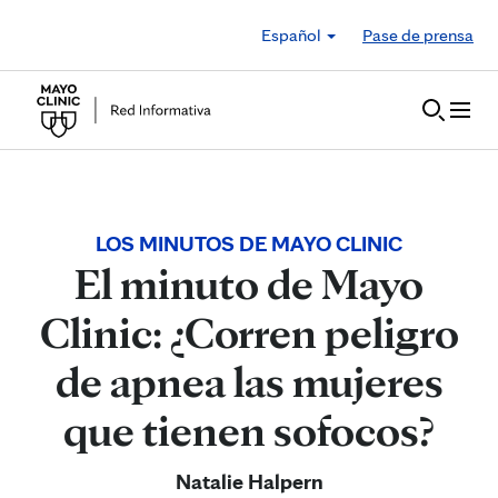
Skip to Content
Español
Pase de prensa
LOS MINUTOS DE MAYO CLINIC
El minuto de Mayo
Clinic: ¿Corren peligro
de apnea las mujeres
que tienen sofocos?
Natalie Halpern