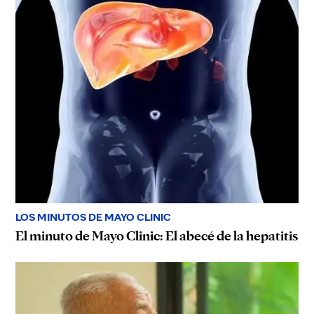
LOS MINUTOS DE MAYO CLINIC
El minuto de Mayo Clinic: El abecé de la hepatitis