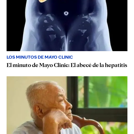
LOS MINUTOS DE MAYO CLINIC
El minuto de Mayo Clinic: El abecé de la hepatitis